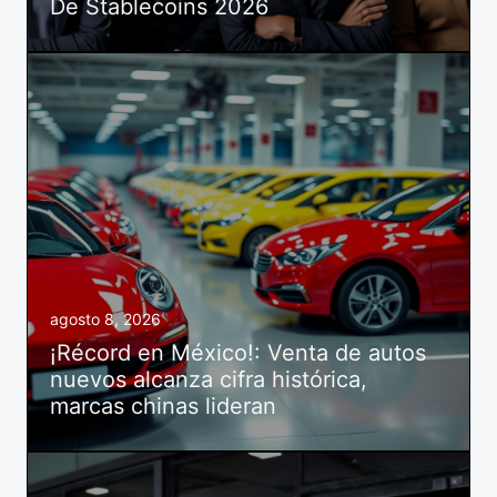
De Stablecoins 2026
agosto 8, 2026
¡Récord en México!: Venta de autos
nuevos alcanza cifra histórica,
marcas chinas lideran