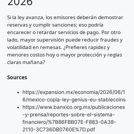
2026
Si la ley avanza, los emisores deberán demostrar
reservas y cumplir sanciones; eso podría
encarecer o retardar servicios de pago. Por otro
lado, mayor supervisión puede reducir fraudes y
volatilidad en remesas. ¿Prefieres rapidez y
menores costos hoy o mayor protección y reglas
claras mañana?
Sources
https://expansion.mx/economia/2026/06/1
6/mexico-copia-ley-genius-eu-stablecoins
https://www.banxico.org.mx/publicaciones
-y-prensa/reportes-sobre-el-sistema-
financiero/%7B86FBB07E-F883-0A38-
2110-3C736DB0760E%7D.pdf