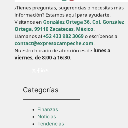
¿Tienes preguntas, sugerencias o necesitas más
información? Estamos aquí para ayudarte.
Visítanos en
González Ortega 36, Col. González
Ortega, 99110 Zacatecas, México
.
Llámanos al
+52 433 982 3069
o escríbenos a
contact@expresocampeche.com
.
Nuestro horario de atención es de
lunes a
viernes, de 8:00 a 16:30
.
Categorías
Finanzas
Noticias
Tendencias