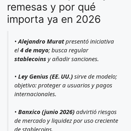
remesas y por qué
importa ya en 2026
•
Alejandro Murat
presentó iniciativa
el
4 de mayo
; busca regular
stablecoins
y añadir sanciones.
•
Ley Genius (EE. UU.)
sirve de modelo;
objetivo: proteger a usuarios y pagos
internacionales.
•
Banxico (junio 2026)
advirtió riesgos
de mercado y liquidez por uso creciente
de stablecoins.