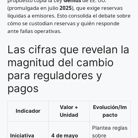
propuesto copia la Ley
Genius
de EE. UU.
(promulgada en julio
2025
), que exige reservas
líquidas a emisores. Esto consolida el debate sobre
cómo se custodian reservas y quién responde
ante fallas operativas.
Las cifras que revelan la
magnitud del cambio
para reguladores y
pagos
Valor +
Evolución/Im
Indicador
Unidad
pacto
Plantea reglas
Iniciativa
4 de mayo
sobre