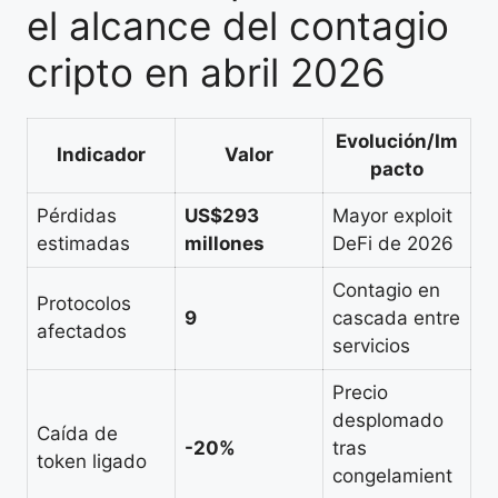
el alcance del contagio
cripto en abril 2026
Evolución/Im
Indicador
Valor
pacto
Pérdidas
US$293
Mayor exploit
estimadas
millones
DeFi de 2026
Contagio en
Protocolos
9
cascada entre
afectados
servicios
Precio
desplomado
Caída de
-20%
tras
token ligado
congelamient