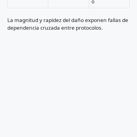
o
La magnitud y rapidez del daño exponen fallas de
dependencia cruzada entre protocolos.