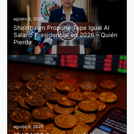
agosto 6, 2026
Sheinbaum Propone Tope Igual Al
Salario Presidencial en 2026 – Quién
Pierde
agosto 6, 2026