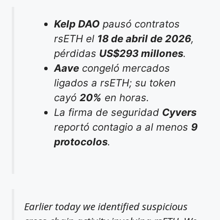
Kelp DAO
pausó contratos
rsETH el
18 de abril de 2026
,
pérdidas
US$293 millones
.
Aave
congeló mercados
ligados a rsETH; su token
cayó
20%
en horas.
La firma de seguridad
Cyvers
reportó contagio a al menos
9
protocolos
.
Earlier today we identified suspicious