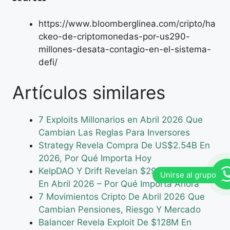
https://www.bloomberglinea.com/cripto/ha
ckeo-de-criptomonedas-por-us290-
millones-desata-contagio-en-el-sistema-
defi/
Artículos similares
7 Exploits Millonarios en Abril 2026 Que
Cambian Las Reglas Para Inversores
Strategy Revela Compra De US$2.54B En
2026, Por Qué Importa Hoy
KelpDAO Y Drift Revelan $292M Y $285M
En Abril 2026 – Por Qué Importa Ahora
7 Movimientos Cripto De Abril 2026 Que
Cambian Pensiones, Riesgo Y Mercado
Balancer Revela Exploit De $128M En