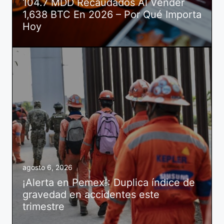
104.7 MDD Recaudados Al Vender
1,638 BTC En 2026 – Por Qué Importa
Hoy
agosto 6, 2026
¡Alerta en Pemex!: Duplica índice de
gravedad en accidentes este
trimestre