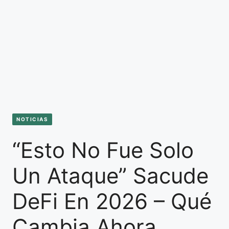
NOTICIAS
“Esto No Fue Solo
Un Ataque” Sacude
DeFi En 2026 – Qué
Cambia Ahora