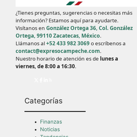
¿Tienes preguntas, sugerencias o necesitas más
información? Estamos aquí para ayudarte.
Visítanos en
González Ortega 36, Col. González
Ortega, 99110 Zacatecas, México
.
Llámanos al
+52 433 982 3069
o escríbenos a
contact@expresocampeche.com
.
Nuestro horario de atención es de
lunes a
viernes, de 8:00 a 16:30
.
Categorías
Finanzas
Noticias