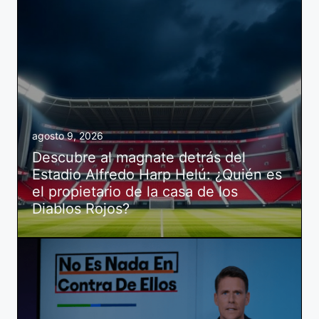
agosto 9, 2026
Descubre al magnate detrás del
Estadio Alfredo Harp Helú: ¿Quién es
el propietario de la casa de los
Diablos Rojos?