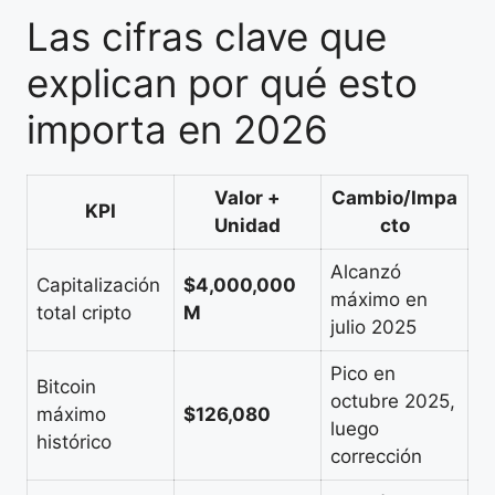
Las cifras clave que
explican por qué esto
importa en 2026
Valor +
Cambio/Impa
KPI
Unidad
cto
Alcanzó
Capitalización
$4,000,000
máximo en
total cripto
M
julio 2025
Pico en
Bitcoin
octubre 2025,
máximo
$126,080
luego
histórico
corrección