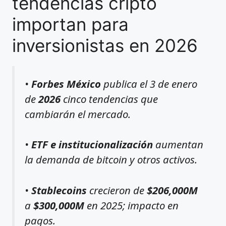
tendencias cripto
importan para
inversionistas en 2026
•
Forbes México
publica el 3 de enero
de
2026
cinco tendencias que
cambiarán el mercado.
•
ETF e institucionalización
aumentan
la demanda de bitcoin y otros activos.
•
Stablecoins
crecieron de
$206,000M
a
$300,000M
en 2025; impacto en
pagos.