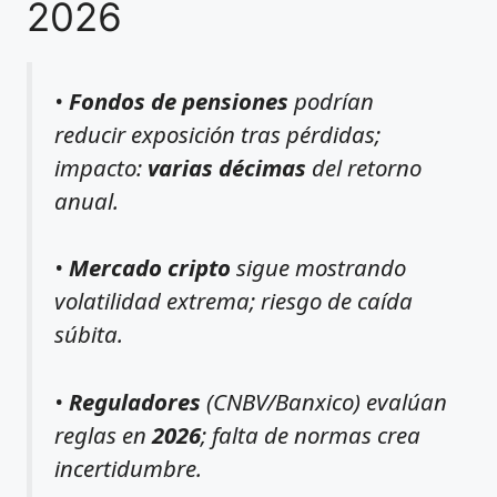
2026
•
Fondos de pensiones
podrían
reducir exposición tras pérdidas;
impacto:
varias décimas
del retorno
anual.
•
Mercado cripto
sigue mostrando
volatilidad extrema; riesgo de caída
súbita.
•
Reguladores
(CNBV/Banxico) evalúan
reglas en
2026
; falta de normas crea
incertidumbre.