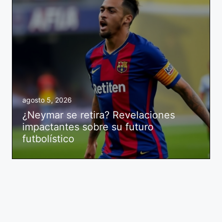
agosto 5, 2026
¿Neymar se retira? Revelaciones
impactantes sobre su futuro
futbolístico