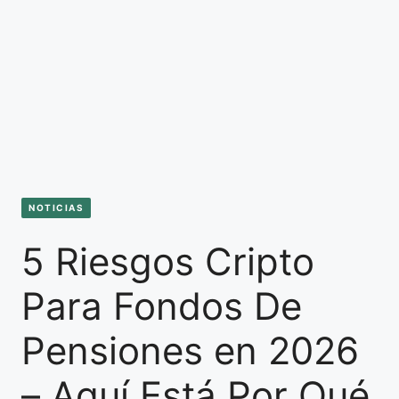
NOTICIAS
5 Riesgos Cripto
Para Fondos De
Pensiones en 2026
– Aquí Está Por Qué