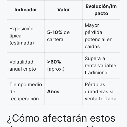
Evolución/Im
Indicador
Valor
pacto
Mayor
Exposición
5-10%
de
pérdida
típica
cartera
potencial en
(estimada)
caídas
Supera a
Volatilidad
>60%
renta variable
anual cripto
(aprox.)
tradicional
Tiempo medio
Pérdidas
de
Años
duraderas si
recuperación
venta forzada
¿Cómo afectarán estos