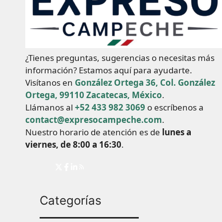
¿Tienes preguntas, sugerencias o necesitas más
información? Estamos aquí para ayudarte.
Visítanos en
González Ortega 36, Col. González
Ortega, 99110 Zacatecas, México
.
Llámanos al
+52 433 982 3069
o escríbenos a
contact@expresocampeche.com
.
Nuestro horario de atención es de
lunes a
viernes, de 8:00 a 16:30
.
Categorías