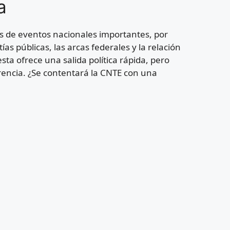
a
tes de eventos nacionales importantes, por
as públicas, las arcas federales y la relación
ta ofrece una salida política rápida, pero
rencia. ¿Se contentará la CNTE con una