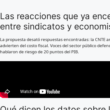
Las reacciones que ya ence
entre sindicatos y econom
La propuesta desató respuestas encontradas: la CNTE a
advierten del costo fiscal. Voces del sector público defen
hablaron de riesgo de 20 puntos del PIB.
Qué dicen los datos sobre l