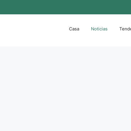
Casa
Noticias
Tend