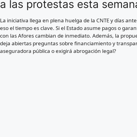
a las protestas esta seman
La iniciativa llega en plena huelga de la CNTE y días an
eso el tiempo es clave. Si el Estado asume pagos o garantí
con las Afores cambian de inmediato. Además, la propues
deja abiertas preguntas sobre financiamiento y transpa
aseguradora pública o exigirá abrogación legal?