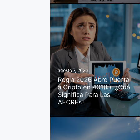
agosto 7, 2026
Regla 2026 Abre Puerta
a Cripto en 401(k): ¿Qué
Significa Para Las
AFOREs?