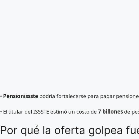
•
Pensionissste
podría fortalecerse para pagar pensiones
• El titular del ISSSTE estimó un costo de
7 billones
de pes
Por qué la oferta golpea fu