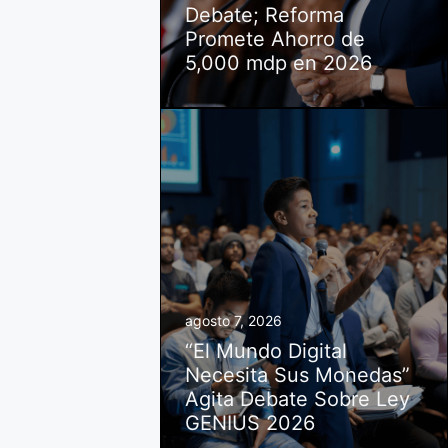
Debate; Reforma
Promete Ahorro de
5,000 mdp en 2026
agosto 7, 2026
“El Mundo Digital
Necesita Sus Monedas”
Agita Debate Sobre Ley
GENIUS 2026