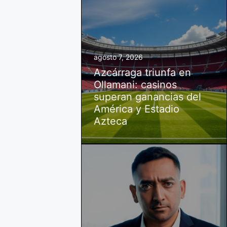
agosto 7, 2026
Azcárraga triunfa en
Ollamani: casinos
superan ganancias del
América y Estadio
Azteca