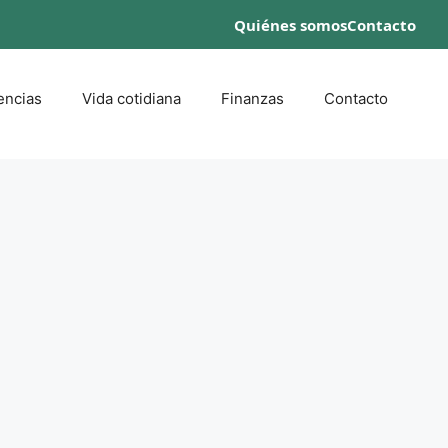
Quiénes somos
Contacto
encias
Vida cotidiana
Finanzas
Contacto