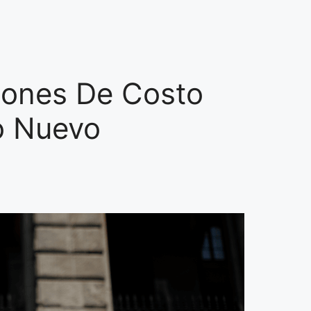
llones De Costo
o Nuevo