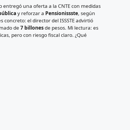
o entregó una oferta a la CNTE con medidas
pública
y reforzar a
Pensionissste
, según
 concreto: el director del ISSSTE advirtió
timado de
7 billones
de pesos. Mi lectura: es
as, pero con riesgo fiscal claro. ¿Qué