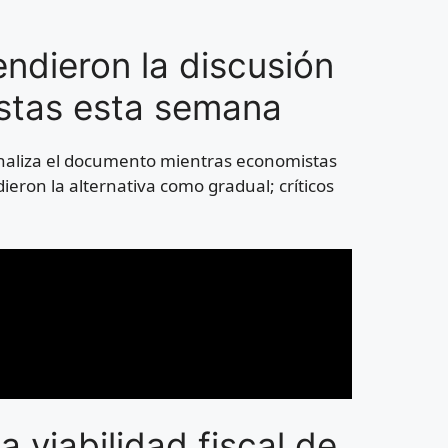
ndieron la discusión
istas esta semana
naliza el documento mientras economistas
dieron la alternativa como gradual; críticos
a viabilidad fiscal de