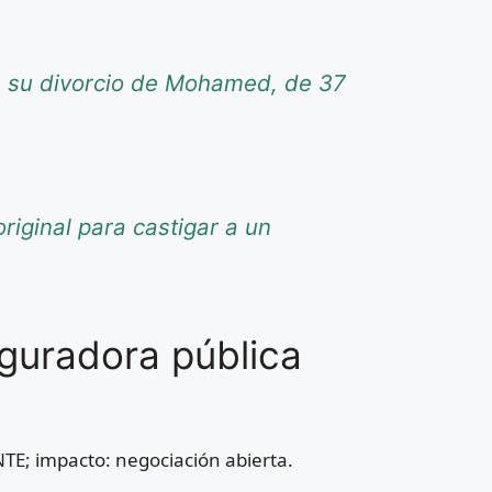
re su divorcio de Mohamed, de 37
riginal para castigar a un
guradora pública
NTE; impacto: negociación abierta.