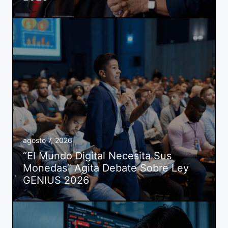
agosto 7, 2026
“El Mundo Digital Necesita Sus
Monedas” Agita Debate Sobre Ley
GENIUS 2026