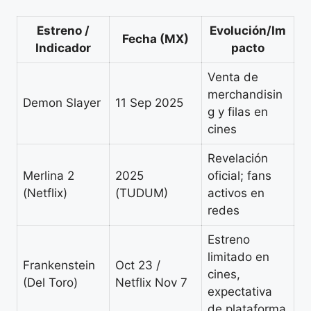
Estreno /
Evolución/Im
Fecha (MX)
Indicador
pacto
Venta de
merchandisin
Demon Slayer
11 Sep 2025
g y filas en
cines
Revelación
Merlina 2
2025
oficial; fans
(Netflix)
(TUDUM)
activos en
redes
Estreno
limitado en
Frankenstein
Oct 23 /
cines,
(Del Toro)
Netflix Nov 7
expectativa
de plataforma