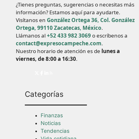
¿Tienes preguntas, sugerencias o necesitas más
información? Estamos aquí para ayudarte.
Visítanos en
González Ortega 36, Col. González
Ortega, 99110 Zacatecas, México
.
Llámanos al
+52 433 982 3069
o escríbenos a
contact@expresocampeche.com
.
Nuestro horario de atención es de
lunes a
viernes, de 8:00 a 16:30
.
Categorías
Finanzas
Noticias
Tendencias
Vida cotidiana