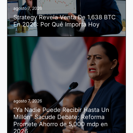
agosto 7, 2026
Strategy Revela Venta De 1,638 BTC
En 2026: Por Qué Importa Hoy
agosto 7, 2026
“Ya Nadie Puede Recibir Hasta Un
Millón” Sacude Debate; Reforma
Promete Ahorro de 5,000 mdp en
2026