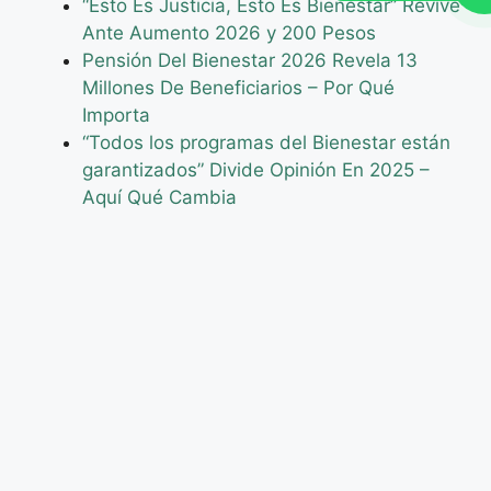
“Esto Es Justicia, Esto Es Bienestar” Revive
Ante Aumento 2026 y 200 Pesos
Pensión Del Bienestar 2026 Revela 13
Millones De Beneficiarios – Por Qué
Importa
“Todos los programas del Bienestar están
garantizados” Divide Opinión En 2025 –
Aquí Qué Cambia