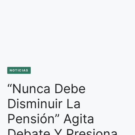
NOTICIAS
“Nunca Debe
Disminuir La
Pensión” Agita
Debate Y Presiona