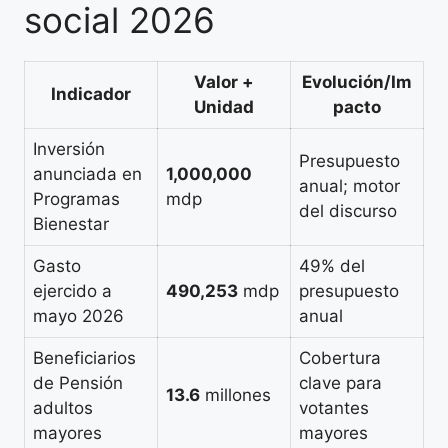
social 2026
Valor +
Evolución/Im
Indicador
Unidad
pacto
Inversión
Presupuesto
anunciada en
1,000,000
anual; motor
Programas
mdp
del discurso
Bienestar
Gasto
49% del
ejercido a
490,253
mdp
presupuesto
mayo 2026
anual
Beneficiarios
Cobertura
de Pensión
clave para
13.6
millones
adultos
votantes
mayores
mayores