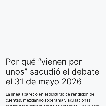
Por qué “vienen por
unos” sacudió el debate
el 31 de mayo 2026
La línea apareció en el discurso de rendición de
cuentas, mezclando soberanía y acusaciones
contra presuntas injerencias externas. En un país