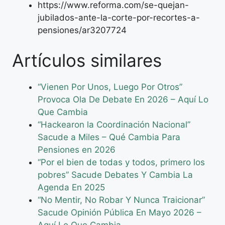
https://www.reforma.com/se-quejan-
jubilados-ante-la-corte-por-recortes-a-
pensiones/ar3207724
Artículos similares
“Vienen Por Unos, Luego Por Otros”
Provoca Ola De Debate En 2026 – Aquí Lo
Que Cambia
“Hackearon la Coordinación Nacional”
Sacude a Miles – Qué Cambia Para
Pensiones en 2026
“Por el bien de todas y todos, primero los
pobres” Sacude Debates Y Cambia La
Agenda En 2025
“No Mentir, No Robar Y Nunca Traicionar”
Sacude Opinión Pública En Mayo 2026 –
Aquí Lo Que Cambia