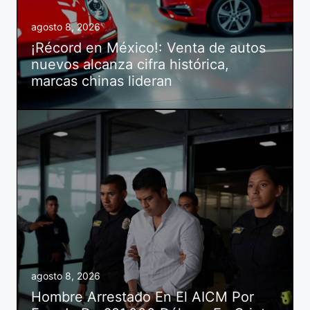
agosto 8, 2026
¡Récord en México!: Venta de autos
nuevos alcanza cifra histórica,
marcas chinas lideran
agosto 8, 2026
Hombre Arrestado En El AICM Por