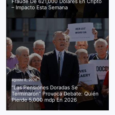
Fraude De 621,000 Dólares En Cripto
– Impacto Esta Semana
agosto 8, 2026
“Las Pensiones Doradas Se
Terminaron” Provoca Debate: Quién
Pierde 5,000 mdp En 2026