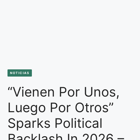
NOTICIAS
“Vienen Por Unos,
Luego Por Otros”
Sparks Political
Backlash In 2026 –