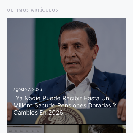
ÚLTIMOS ARTÍCULOS
agosto 7, 2026
“Ya Nadie Puede Recibir Hasta Un
Millón” Sacude Pensiones Doradas Y
Cambios En 2026