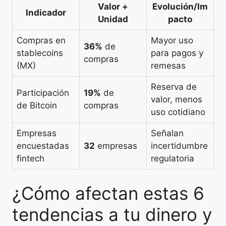
Valor +
Evolución/Im
Indicador
Unidad
pacto
Compras en
Mayor uso
36%
de
stablecoins
para pagos y
compras
(MX)
remesas
Reserva de
Participación
19%
de
valor, menos
de Bitcoin
compras
uso cotidiano
Empresas
Señalan
encuestadas
32
empresas
incertidumbre
fintech
regulatoria
¿Cómo afectan estas 6
tendencias a tu dinero y