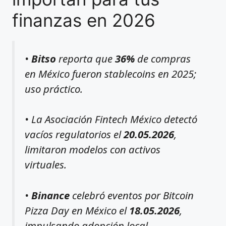
finanzas en 2026
•
Bitso
reporta que
36%
de compras
en México fueron stablecoins en 2025;
uso práctico.
• La Asociación Fintech México detectó
vacíos regulatorios el
20.05.2026
,
limitaron modelos con activos
virtuales.
•
Binance
celebró eventos por Bitcoin
Pizza Day en México el
18.05.2026
,
impulsando adopción local.