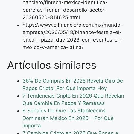
nanciero/fintech-mexico-identifica-
barreras-frenan-desarrollo-sector-
20260520-814625.html
https://www.elfinanciero.com.mx/mundo-
empresa/2026/05/18/binance-festeja-el-
bitcoin-pizza-day-2026-con-eventos-en-
mexico-y-america-latina/
Artículos similares
36% De Compras En 2025 Revela Giro De
Pagos Cripto, Por Qué Importa Hoy
7 Tendencias Cripto En 2026 Que Revelan
Qué Cambia En Pagos Y Remesas
6 Señales De Que Las Stablecoins
Dominarán México En 2026 – Por Qué
Importa
7 Cambios Cripto en 2026 Que Ponen a