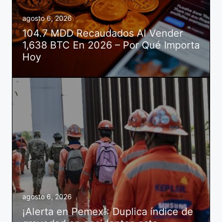
agosto 6, 2026
104.7 MDD Recaudados Al Vender
1,638 BTC En 2026 – Por Qué Importa
Hoy
agosto 6, 2026
¡Alerta en Pemex!: Duplica índice de