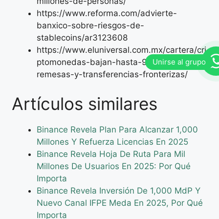
millones-de-personas/
https://www.reforma.com/advierte-
banxico-sobre-riesgos-de-
stablecoins/ar3123608
https://www.eluniversal.com.mx/cartera/cri
ptomonedas-bajan-hasta-90-costos-en-
remesas-y-transferencias-fronterizas/
Artículos similares
Binance Revela Plan Para Alcanzar 1,000
Millones Y Refuerza Licencias En 2025
Binance Revela Hoja De Ruta Para Mil
Millones De Usuarios En 2025: Por Qué
Importa
Binance Revela Inversión De 1,000 MdP Y
Nuevo Canal IFPE Meda En 2025, Por Qué
Importa