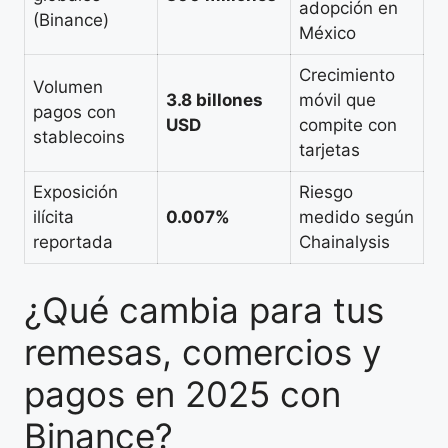
adopción en
(Binance)
México
Crecimiento
Volumen
3.8 billones
móvil que
pagos con
USD
compite con
stablecoins
tarjetas
Exposición
Riesgo
ilícita
0.007%
medido según
reportada
Chainalysis
¿Qué cambia para tus
remesas, comercios y
pagos en 2025 con
Binance?