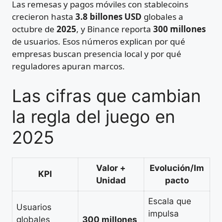
Las remesas y pagos móviles con stablecoins
crecieron hasta
3.8 billones USD
globales a
octubre de
2025
, y Binance reporta
300 millones
de usuarios. Esos números explican por qué
empresas buscan presencia local y por qué
reguladores apuran marcos.
Las cifras que cambian
la regla del juego en
2025
Valor +
Evolución/Im
KPI
Unidad
pacto
Escala que
Usuarios
impulsa
globales
300 millones