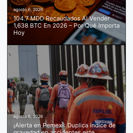
agosto 6, 2026
104.7 MDD Recaudados Al Vender
1,638 BTC En 2026 – Por Qué Importa
Hoy
agosto 6, 2026
¡Alerta en Pemex!: Duplica índice de
gravedad en accidentes este