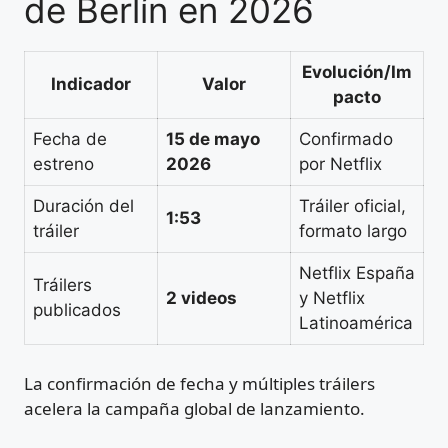
de Berlín en 2026
Evolución/Im
Indicador
Valor
pacto
Fecha de
15 de mayo
Confirmado
estreno
2026
por Netflix
Duración del
Tráiler oficial,
1:53
tráiler
formato largo
Netflix España
Tráilers
2 videos
y Netflix
publicados
Latinoamérica
La confirmación de fecha y múltiples tráilers
acelera la campaña global de lanzamiento.