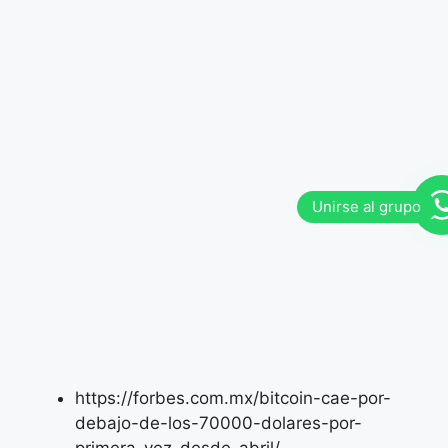
https://forbes.com.mx/bitcoin-cae-por-
debajo-de-los-70000-dolares-por-
primera-vez-desde-abril/