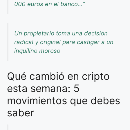
000 euros en el banco…”
Un propietario toma una decisión
radical y original para castigar a un
inquilino moroso
Qué cambió en cripto
esta semana: 5
movimientos que debes
saber