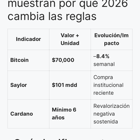
muestran por qué 2026
cambia las reglas
Valor +
Evolución/Im
Indicador
Unidad
pacto
–
8.4%
Bitcoin
$70,000
semanal
Compra
Saylor
$101 mdd
institucional
reciente
Revalorización
Mínimo 6
Cardano
negativa
años
sostenida