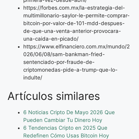
https://forbes.com.mx/la-estrategia-del-
multimillonario-saylor-le-permite-comprar-
bitcoin-por-valor-de-101-mdd-despues-
de-que-una-venta-anterior-provocara-
una-caida-en-picado/
https://www.elfinanciero.com.mx/mundo/2
026/06/08/sam-bankman-fried-
sentenciado-por-fraude-de-
criptomonedas-pide-a-trump-que-lo-
indulte/
Artículos similares
6 Noticias Cripto De Mayo 2026 Que
Pueden Cambiar Tu Dinero Hoy
6 Tendencias Cripto en 2025 Que
Redefinen Cómo Usas Bitcoin Hoy