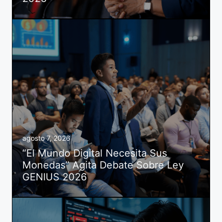
agosto 7, 2026
“El Mundo Digital Necesita Sus
Monedas” Agita Debate Sobre Ley
GENIUS 2026