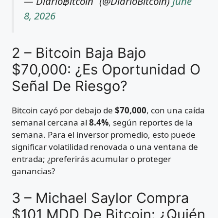
— Diario฿itcoin (@DiarioBitcoin)
June
8, 2026
2 – Bitcoin Baja Bajo
$70,000: ¿Es Oportunidad O
Señal De Riesgo?
Bitcoin cayó por debajo de
$70,000
, con una caída
semanal cercana al
8.4%
, según reportes de la
semana. Para el inversor promedio, esto puede
significar volatilidad renovada o una ventana de
entrada; ¿preferirás acumular o proteger
ganancias?
3 – Michael Saylor Compra
$101 MDD De Bitcoin: ¿Quién