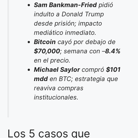
Sam Bankman-Fried
pidió
indulto a Donald Trump
desde prisión; impacto
mediático inmediato.
Bitcoin
cayó por debajo de
$70,000
; semana con –
8.4%
en el precio.
Michael Saylor
compró
$101
mdd
en BTC; estrategia que
reaviva compras
institucionales.
Los 5 casos que