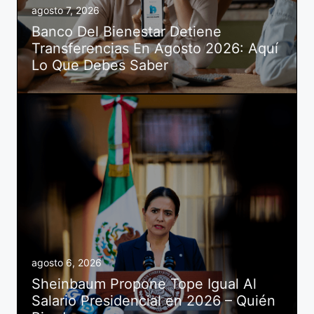
agosto 7, 2026
Banco Del Bienestar Detiene
Transferencias En Agosto 2026: Aquí
Lo Que Debes Saber
agosto 6, 2026
Sheinbaum Propone Tope Igual Al
Salario Presidencial en 2026 – Quién