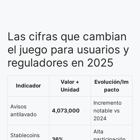
Las cifras que cambian
el juego para usuarios y
reguladores en 2025
Valor +
Evolución/Im
Indicador
Unidad
pacto
Incremento
Avisos
4,073,000
notable vs
antilavado
2024
Alta
Stablecoins
36%
participación