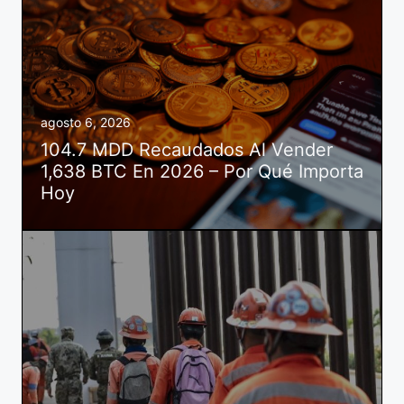
agosto 6, 2026
104.7 MDD Recaudados Al Vender
1,638 BTC En 2026 – Por Qué Importa
Hoy