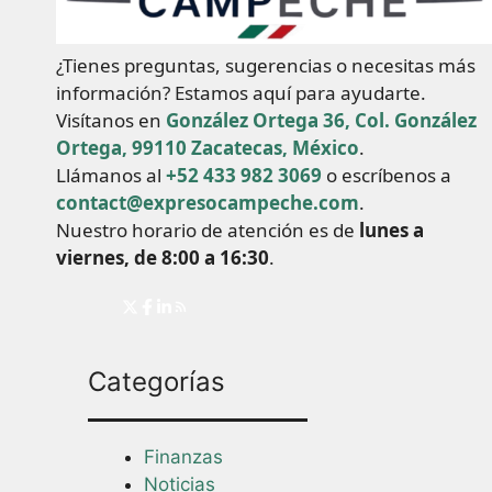
¿Tienes preguntas, sugerencias o necesitas más
información? Estamos aquí para ayudarte.
Visítanos en
González Ortega 36, Col. González
Ortega, 99110 Zacatecas, México
.
Llámanos al
+52 433 982 3069
o escríbenos a
contact@expresocampeche.com
.
Nuestro horario de atención es de
lunes a
viernes, de 8:00 a 16:30
.
Categorías
Finanzas
Noticias