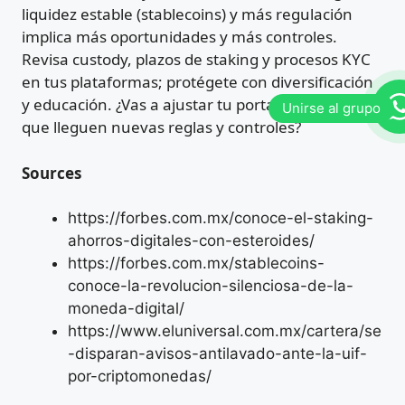
liquidez estable (stablecoins) y más regulación
implica más oportunidades y más controles.
Revisa custody, plazos de staking y procesos KYC
en tus plataformas; protégete con diversificación
y educación. ¿Vas a ajustar tu portafolio antes de
que lleguen nuevas reglas y controles?
Sources
https://forbes.com.mx/conoce-el-staking-
ahorros-digitales-con-esteroides/
https://forbes.com.mx/stablecoins-
conoce-la-revolucion-silenciosa-de-la-
moneda-digital/
https://www.eluniversal.com.mx/cartera/se
-disparan-avisos-antilavado-ante-la-uif-
por-criptomonedas/