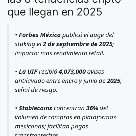
que llegan en 2025
•
Forbes México
publicó el auge del
staking el
2 de septiembre de 2025
;
impacto: más rendimiento retail.
•
La UIF
recibió
4,073,000
avisos
antilavado entre enero y junio de
2025
;
señal de riesgo.
•
Stablecoins
concentran
36%
del
volumen de compras en plataformas
mexicanas; facilitan pagos
transfronterizos.