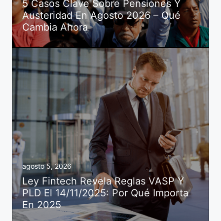
5 Casos Clave Sobre Pensiones Y
Austeridad En Agosto 2026 – Qué
Cambia Ahora
agosto 5, 2026
Ley Fintech Revela Reglas VASP Y
PLD El 14/11/2025: Por Qué Importa
En 2025