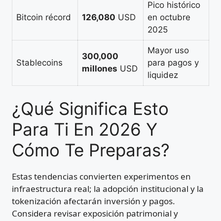
Pico histórico
Bitcoin récord
126,080
USD
en octubre
2025
Mayor uso
300,000
Stablecoins
para pagos y
millones
USD
liquidez
¿Qué Significa Esto
Para Ti En 2026 Y
Cómo Te Preparas?
Estas tendencias convierten experimentos en
infraestructura real; la adopción institucional y la
tokenización afectarán inversión y pagos.
Considera revisar exposición patrimonial y