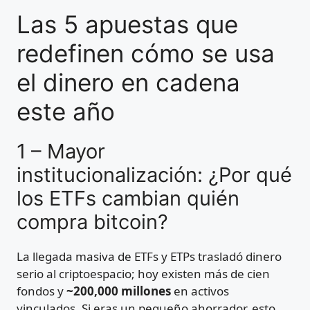
Las 5 apuestas que
redefinen cómo se usa
el dinero en cadena
este año
1 – Mayor
institucionalización: ¿Por qué
los ETFs cambian quién
compra bitcoin?
La llegada masiva de ETFs y ETPs trasladó dinero
serio al criptoespacio; hoy existen más de cien
fondos y
~200,000 millones
en activos
vinculados. Si eras un pequeño ahorrador, esto