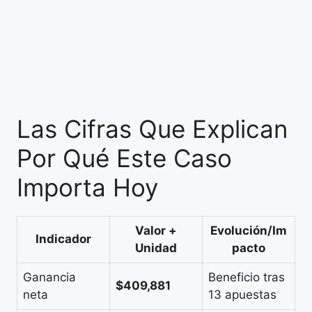
Las Cifras Que Explican
Por Qué Este Caso
Importa Hoy
Valor +
Evolución/Im
Indicador
Unidad
pacto
Ganancia
Beneficio tras
$409,881
neta
13 apuestas