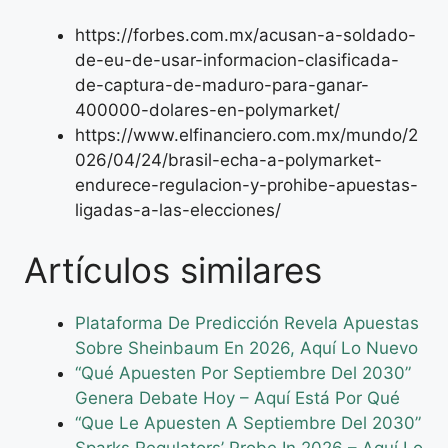
https://forbes.com.mx/acusan-a-soldado-
de-eu-de-usar-informacion-clasificada-
de-captura-de-maduro-para-ganar-
400000-dolares-en-polymarket/
https://www.elfinanciero.com.mx/mundo/2
026/04/24/brasil-echa-a-polymarket-
endurece-regulacion-y-prohibe-apuestas-
ligadas-a-las-elecciones/
Artículos similares
Plataforma De Predicción Revela Apuestas
Sobre Sheinbaum En 2026, Aquí Lo Nuevo
“Qué Apuesten Por Septiembre Del 2030”
Genera Debate Hoy – Aquí Está Por Qué
“Que Le Apuesten A Septiembre Del 2030”
Sparks Regulators’ Probe In 2026 – Aquí Lo