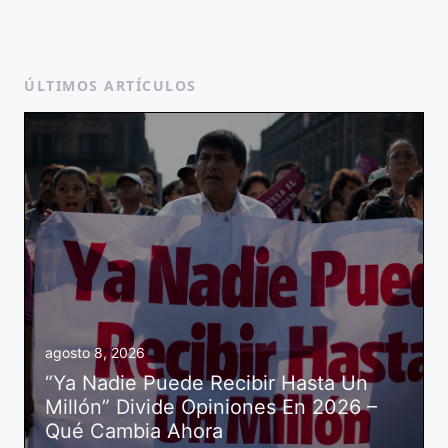
ÚLTIMOS ARTÍCULOS
agosto 8, 2026
“Ya Nadie Puede Recibir Hasta Un
Millón” Divide Opiniones En 2026 –
Qué Cambia Ahora