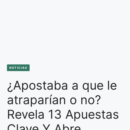
NOTICIAS
¿Apostaba a que le
atraparían o no?
Revela 13 Apuestas
Clave Y Abre