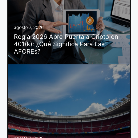
agosto 7, 2026
Regla 2026 Abre Puerta a Cripto en
401(k): ¿Qué Significa Para Las
AFOREs?