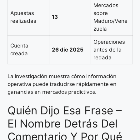
Mercados
Apuestas
sobre
13
realizadas
Maduro/Vene
zuela
Operaciones
Cuenta
26 dic 2025
antes de la
creada
redada
La investigación muestra cómo información
operativa puede traducirse rápidamente en
ganancias en mercados predictivos.
Quién Dijo Esa Frase –
El Nombre Detrás Del
Comentario Y Por Qué