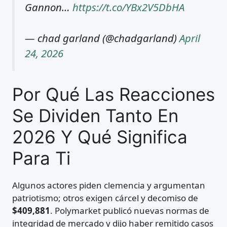
Gannon…
https://t.co/YBx2V5DbHA
— chad garland (@chadgarland)
April
24, 2026
Por Qué Las Reacciones
Se Dividen Tanto En
2026 Y Qué Significa
Para Ti
Algunos actores piden clemencia y argumentan
patriotismo; otros exigen cárcel y decomiso de
$409,881
. Polymarket publicó nuevas normas de
integridad de mercado y dijo haber remitido casos