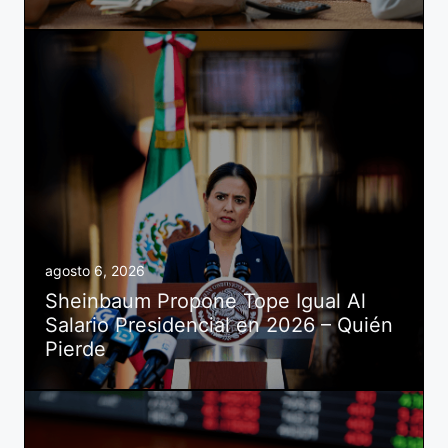
agosto 6, 2026
Sheinbaum Propone Tope Igual Al
Salario Presidencial en 2026 – Quién
Pierde