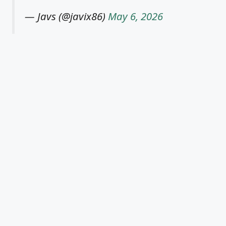
— Javs (@javix86)
May 6, 2026