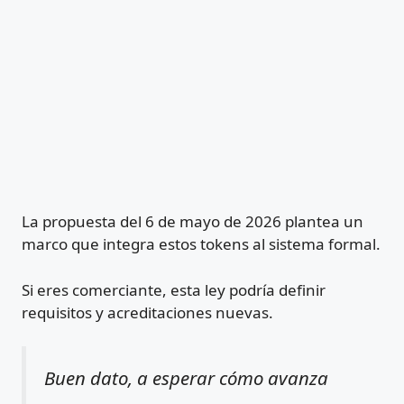
La propuesta del 6 de mayo de 2026 plantea un
marco que integra estos tokens al sistema formal.
Si eres comerciante, esta ley podría definir
requisitos y acreditaciones nuevas.
Buen dato, a esperar cómo avanza