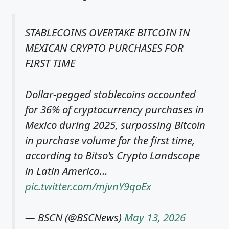
STABLECOINS OVERTAKE BITCOIN IN
MEXICAN CRYPTO PURCHASES FOR
FIRST TIME
Dollar-pegged stablecoins accounted
for 36% of cryptocurrency purchases in
Mexico during 2025, surpassing Bitcoin
in purchase volume for the first time,
according to Bitso's Crypto Landscape
in Latin America…
pic.twitter.com/mjvnY9qoEx
— BSCN (@BSCNews)
May 13, 2026