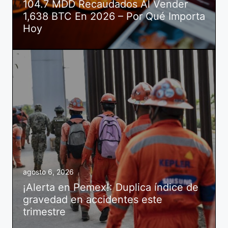
104.7 MDD Recaudados Al Vender
1,638 BTC En 2026 – Por Qué Importa
Hoy
agosto 6, 2026
¡Alerta en Pemex!: Duplica índice de
gravedad en accidentes este
trimestre