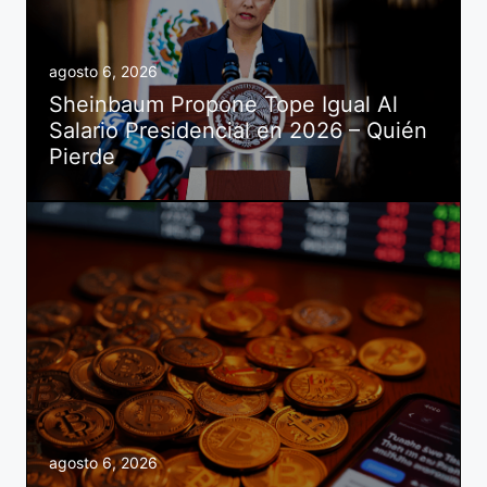
agosto 6, 2026
Sheinbaum Propone Tope Igual Al
Salario Presidencial en 2026 – Quién
Pierde
agosto 6, 2026