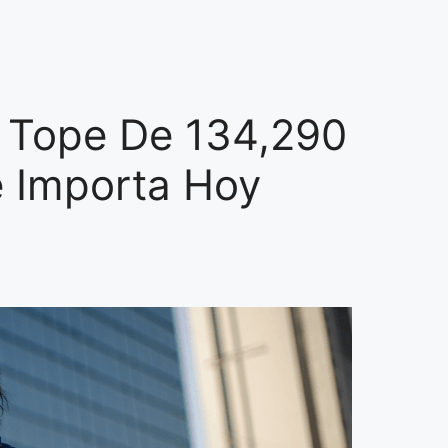
 Tope De 134,290
é Importa Hoy