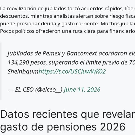
La movilización de jubilados forzó acuerdos rápidos; líd
descuentos, mientras analistas alertan sobre riesgo fisc
puede presionar deuda y gasto corriente. Muchos jubila
Pocos políticos ofrecieron una ruta clara para financiarlo
Jubilados de Pemex y Bancomext acordaron ele
134,290 pesos, superando el límite previo de 7
Sheinbaum
https://t.co/USCluwWK02
— EL CEO (@elceo__)
June 11, 2026
Datos recientes que revelan 
gasto de pensiones 2026