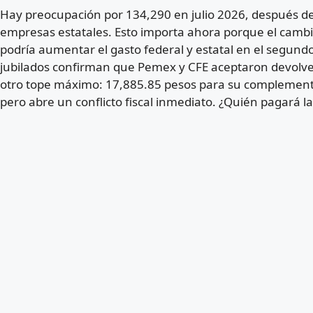
Hay preocupación por 134,290 en julio 2026, después d
empresas estatales. Esto importa ahora porque el cambio
podría aumentar el gasto federal y estatal en el segun
jubilados confirman que Pemex y CFE aceptaron devolver
otro tope máximo: 17,885.85 pesos para su complemento.
pero abre un conflicto fiscal inmediato. ¿Quién pagará l