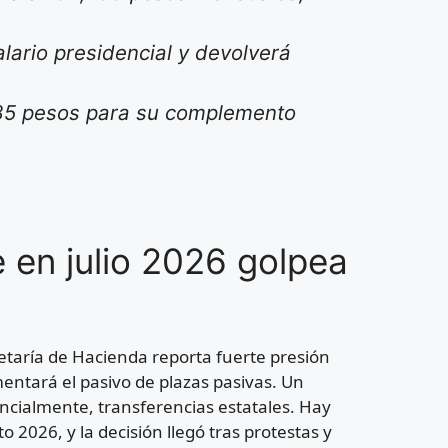
alario presidencial y devolverá
.85 pesos para su complemento
 en julio 2026 golpea
retaría de Hacienda reporta fuerte presión
ntará el pasivo de plazas pasivas. Un
encialmente, transferencias estatales. Hay
2026, y la decisión llegó tras protestas y