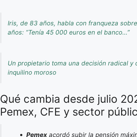
Iris, de 83 años, habla con franqueza sob
años: “Tenía 45 000 euros en el banco…”
Un propietario toma una decisión radical y o
inquilino moroso
Qué cambia desde julio 202
Pemex, CFE y sector públi
Pemex
acordó subir la pensión máx