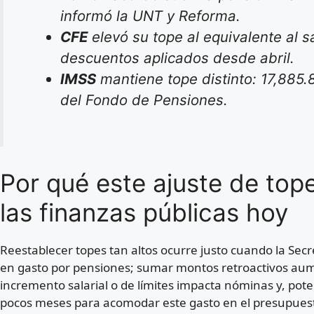
informó la UNT y Reforma.
CFE
elevó su tope al equivalente al s
descuentos aplicados desde abril.
IMSS
mantiene tope distinto: 17,885
del Fondo de Pensiones.
Por qué este ajuste de tope
las finanzas públicas hoy
Reestablecer topes tan altos ocurre justo cuando la Sec
en gasto por pensiones; sumar montos retroactivos aume
incremento salarial o de límites impacta nóminas y, pot
pocos meses para acomodar este gasto en el presupuesto 