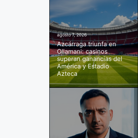
agosto 7, 2026
Azcárraga triunfa en
Ollamani: casinos
superan ganancias del
América y Estadio
Azteca