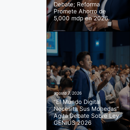
Debate; Reforma
Promete Ahorro de
5,000 mdp en 2026
agosto 7, 2026
“El Mundo Digital
Necesita Sus Monedas”
Agita Debate Sobre Ley
GENIUS 2026