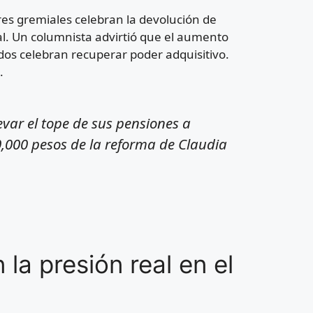
eres gremiales celebran la devolución de
al. Un columnista advirtió que el aumento
dos celebran recuperar poder adquisitivo.
.
var el tope de sus pensiones a
0,000 pesos de la reforma de Claudia
la presión real en el