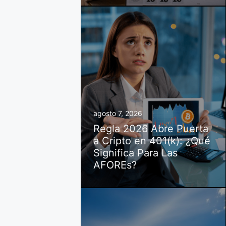
agosto 7, 2026
Regla 2026 Abre Puerta
a Cripto en 401(k): ¿Qué
Significa Para Las
AFOREs?