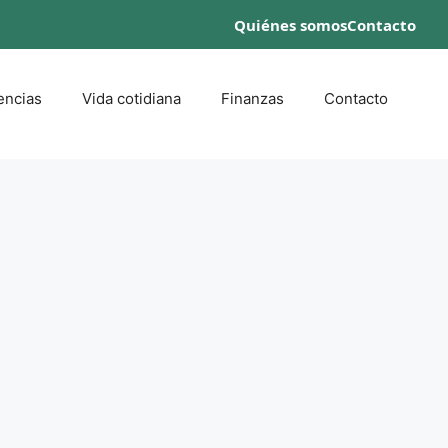
Quiénes somos
Contacto
encias
Vida cotidiana
Finanzas
Contacto