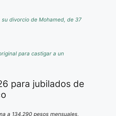
re su divorcio de Mohamed, de 37
riginal para castigar a un
6 para jubilados de
co
ima a 134,290 pesos mensuales,