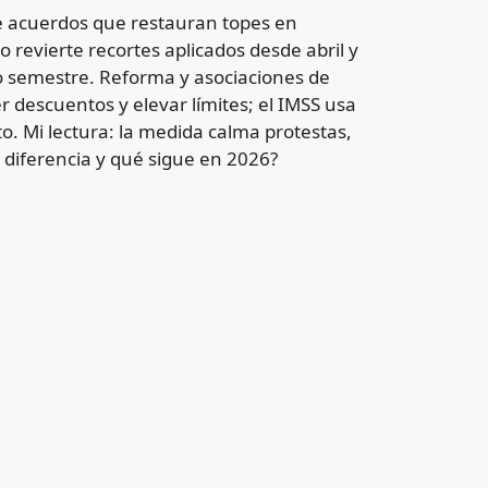
e acuerdos que restauran topes en
 revierte recortes aplicados desde abril y
do semestre. Reforma y asociaciones de
 descuentos y elevar límites; el IMSS usa
 Mi lectura: la medida calma protestas,
a diferencia y qué sigue en 2026?