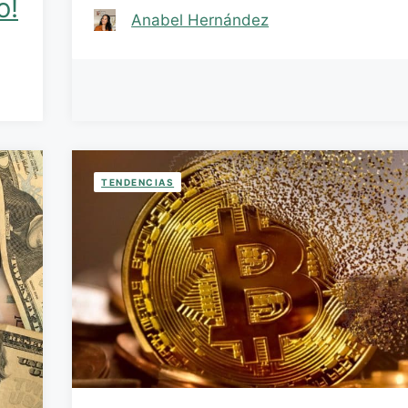
o!
Anabel Hernández
TENDENCIAS