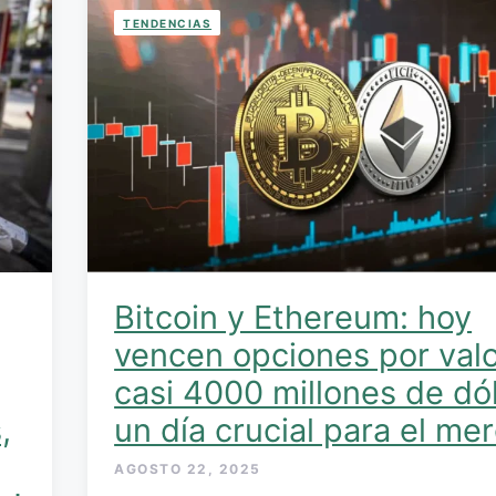
TENDENCIAS
Bitcoin y Ethereum: hoy
vencen opciones por val
casi 4000 millones de dó
,
un día crucial para el me
AGOSTO 22, 2025