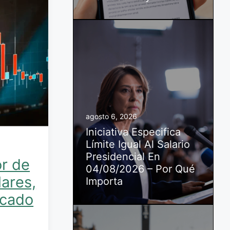
agosto 6, 2026
Iniciativa Especifica
Límite Igual Al Salario
Presidencial En
or de
04/08/2026 – Por Qué
lares,
Importa
rcado