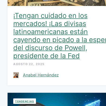
¡Tengan cuidado en los
mercados! ¡Las divisas
latinoamericanas están
cayendo en picado a la espe
del discurso de Powell,
presidente de la Fed
AGOSTO 22, 2025
Anabel Hernández
TENDENCIAS