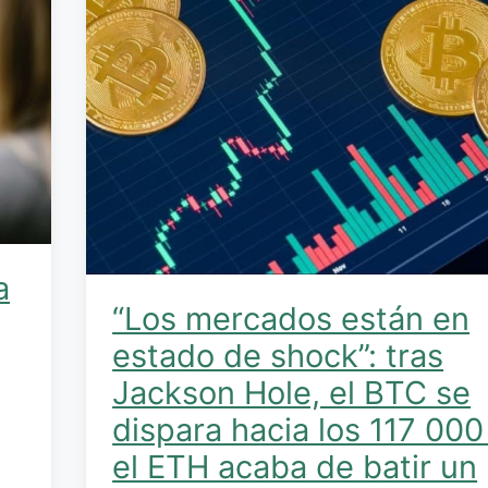
a
“Los mercados están en
estado de shock”: tras
Jackson Hole, el BTC se
dispara hacia los 117 000
el ETH acaba de batir un