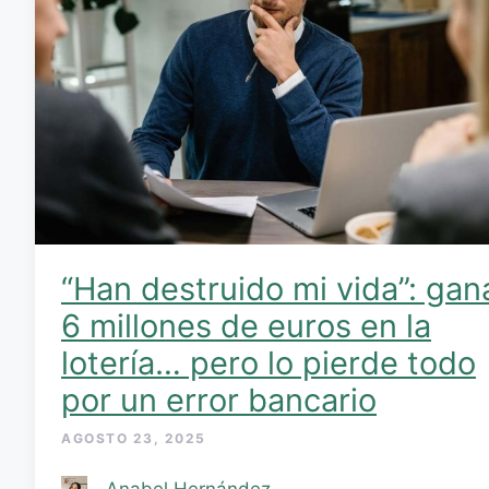
“Han destruido mi vida”: gan
6 millones de euros en la
lotería… pero lo pierde todo
por un error bancario
AGOSTO 23, 2025