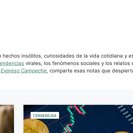
hechos insólitos, curiosidades de la vida cotidiana y e
tendencias
virales, los fenómenos sociales y los relatos
n
Expreso Campeche
, comparte esas notas que despiertan
TENDENCIAS