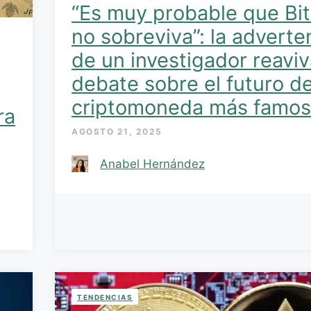
“Es muy probable que Bit
no sobreviva”: la adverte
de un investigador reaviv
debate sobre el futuro de
criptomoneda más famo
ra
AGOSTO 21, 2025
Anabel Hernández
TENDENCIAS