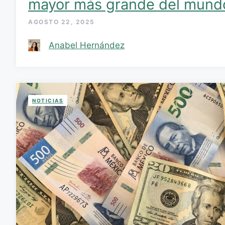
mayor más grande del mund
AGOSTO 22, 2025
Anabel Hernández
NOTICIAS