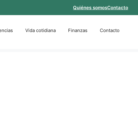
Quiénes somos
Contacto
encias
Vida cotidiana
Finanzas
Contacto