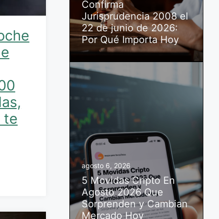
Confirma
Jurisprudencia 2008 el
22 de junio de 2026:
coche
Por Qué Importa Hoy
de
000
as,
 te
agosto 6, 2026
5 Movidas Cripto En
Agosto 2026 Que
Sorprenden y Cambian
Mercado Hoy