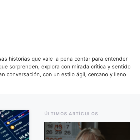
sas historias que vale la pena contar para entender
 que sorprenden, explora con mirada crítica y sentido
 conversación, con un estilo ágil, cercano y lleno
ÚLTIMOS ARTÍCULOS