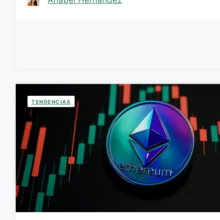
Anabel Hernández
TENDENCIAS