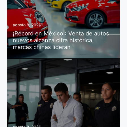
agosto 8, 2026
¡Récord en México!: Venta de autos
nuevos alcanza cifra histórica,
marcas chinas lideran
agosto 8, 2026