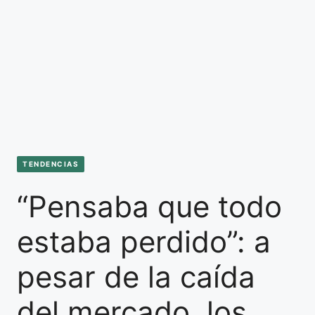
TENDENCIAS
“Pensaba que todo
estaba perdido”: a
pesar de la caída
del mercado, los