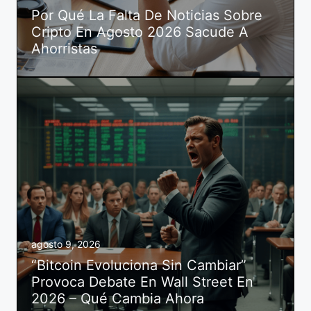
Por Qué La Falta De Noticias Sobre
Cripto En Agosto 2026 Sacude A
Ahorristas
agosto 9, 2026
“Bitcoin Evoluciona Sin Cambiar”
Provoca Debate En Wall Street En
2026 – Qué Cambia Ahora