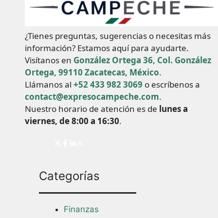
¿Tienes preguntas, sugerencias o necesitas más
información? Estamos aquí para ayudarte.
Visítanos en
González Ortega 36, Col. González
Ortega, 99110 Zacatecas, México
.
Llámanos al
+52 433 982 3069
o escríbenos a
contact@expresocampeche.com
.
Nuestro horario de atención es de
lunes a
viernes, de 8:00 a 16:30
.
Categorías
Finanzas