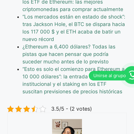
los ETF de Ethereum: las mejores
criptomonedas para comprar actualmente
“Los mercados están en estado de shock”:
tras Jackson Hole, el BTC se dispara hacia
los 117 000 $ y el ETH acaba de batir un
nuevo récord
¿Ethereum a 6,400 dólares? Todas las
pistas que hacen pensar que podría
suceder mucho antes de lo previsto
“Esto es solo el comienzo para Ethereum a
10 000 dólares”: la entrada en la fase
institucional y el staking en los ETF
suscitan previsiones de precios históricas
3.5/5 - (2 votes)