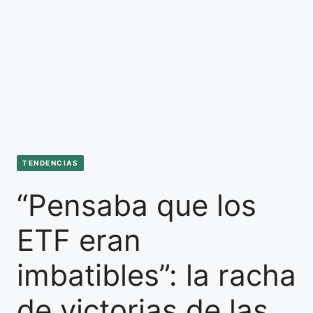
TENDENCIAS
“Pensaba que los
ETF eran
imbatibles”: la racha
de victorias de las