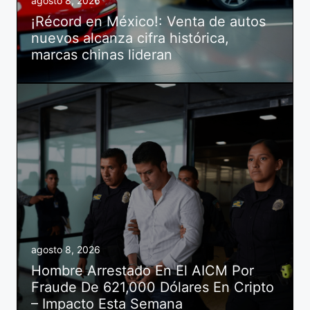
agosto 8, 2026
¡Récord en México!: Venta de autos
nuevos alcanza cifra histórica,
marcas chinas lideran
agosto 8, 2026
Hombre Arrestado En El AICM Por
Fraude De 621,000 Dólares En Cripto
– Impacto Esta Semana