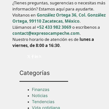
¿Tienes preguntas, sugerencias o necesitas más
información? Estamos aquí para ayudarte.
Visítanos en
González Ortega 36, Col. González
Ortega, 99110 Zacatecas, México
.
Llámanos al
+52 433 982 3069
o escríbenos a
contact@expresocampeche.com
.
Nuestro horario de atención es de
lunes a
viernes, de 8:00 a 16:30
.
Categorías
Finanzas
Noticias
Tendencias
Vida cotidiana