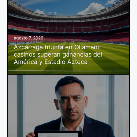
agosto 7, 2026
Azcárraga triunfa en Ollamani:
casinos superan ganancias del
América y Estadio Azteca