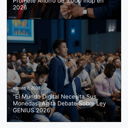
Promete Ahorro de 5,000 mdp en
2026
agosto 7, 2026
“El Mundo Digital Necesita Sus
Monedas” Agita Debate Sobre Ley
GENIUS 2026