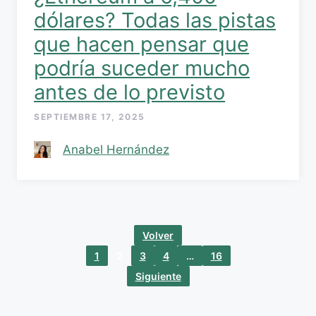
dólares? Todas las pistas
que hacen pensar que
podría suceder mucho
antes de lo previsto
SEPTIEMBRE 17, 2025
Anabel Hernández
Volver
1
2
3
4
…
16
Siguiente