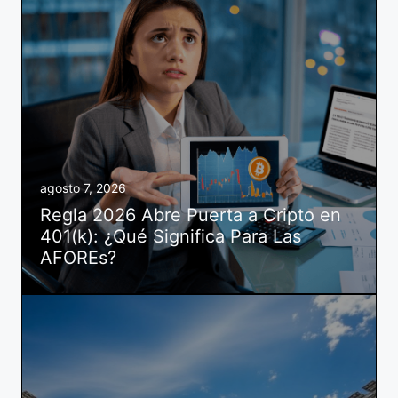
agosto 7, 2026
Regla 2026 Abre Puerta a Cripto en
401(k): ¿Qué Significa Para Las
AFOREs?