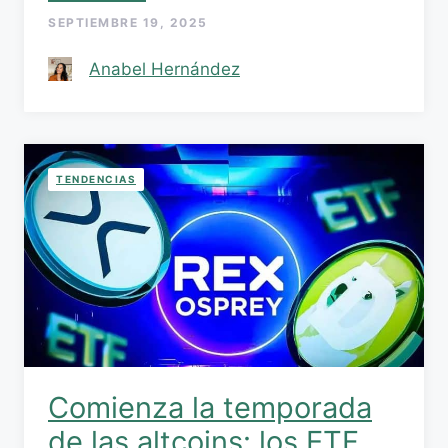
SEPTIEMBRE 19, 2025
Anabel Hernández
TENDENCIAS
Comienza la temporada
de las altcoins: los ETF