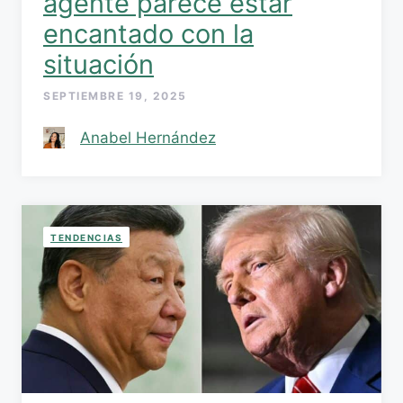
agente parece estar
encantado con la
situación
SEPTIEMBRE 19, 2025
Anabel Hernández
TENDENCIAS