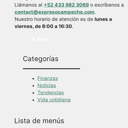
Llámanos al
+52 433 982 3069
o escríbenos a
contact@expresocampeche.com
.
Nuestro horario de atención es de
lunes a
viernes, de 8:00 a 16:30
.
Categorías
Finanzas
Noticias
Tendencias
Vida cotidiana
Lista de menús