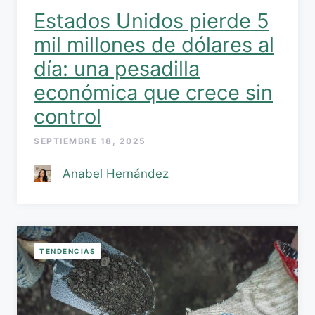
Estados Unidos pierde 5
mil millones de dólares al
día: una pesadilla
económica que crece sin
control
SEPTIEMBRE 18, 2025
Anabel Hernández
TENDENCIAS