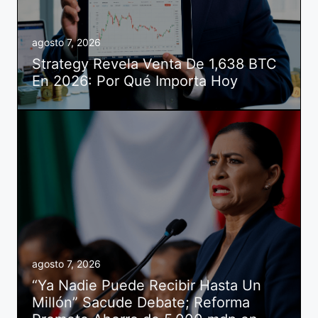
agosto 7, 2026
Strategy Revela Venta De 1,638 BTC
En 2026: Por Qué Importa Hoy
agosto 7, 2026
“Ya Nadie Puede Recibir Hasta Un
Millón” Sacude Debate; Reforma