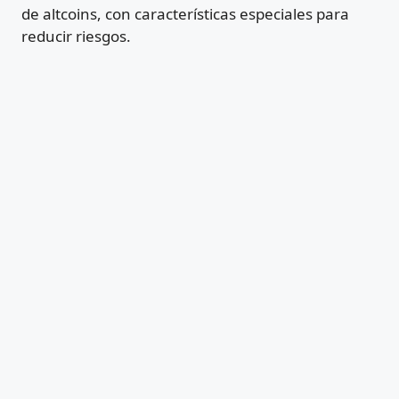
de altcoins, con características especiales para
reducir riesgos.