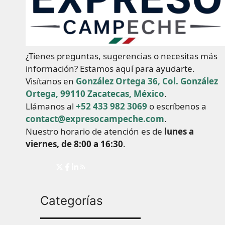
¿Tienes preguntas, sugerencias o necesitas más
información? Estamos aquí para ayudarte.
Visítanos en
González Ortega 36, Col. González
Ortega, 99110 Zacatecas, México
.
Llámanos al
+52 433 982 3069
o escríbenos a
contact@expresocampeche.com
.
Nuestro horario de atención es de
lunes a
viernes, de 8:00 a 16:30
.
Categorías