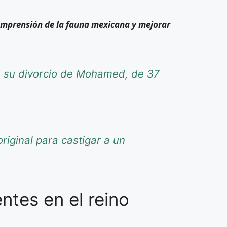
omprensión de la fauna mexicana y mejorar
re su divorcio de Mohamed, de 37
riginal para castigar a un
tes en el reino