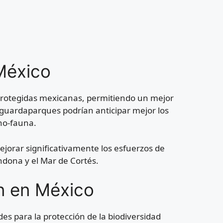
México
 protegidas mexicanas, permitiendo un mejor
 guardaparques podrían anticipar mejor los
no-fauna.
jorar significativamente los esfuerzos de
dona y el Mar de Cortés.
ón en México
des para la protección de la biodiversidad