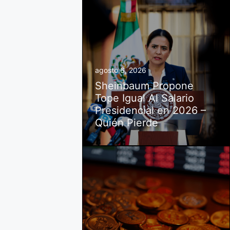
agosto 6, 2026
Sheinbaum Propone
Tope Igual Al Salario
Presidencial en 2026 –
Quién Pierde