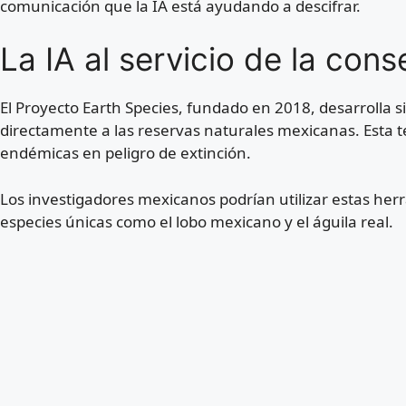
comunicación que la IA está ayudando a descifrar.
La IA al servicio de la con
El Proyecto Earth Species, fundado en 2018, desarrolla s
directamente a las reservas naturales mexicanas. Esta t
endémicas en peligro de extinción.
Los investigadores mexicanos podrían utilizar estas her
especies únicas como el lobo mexicano y el águila real.