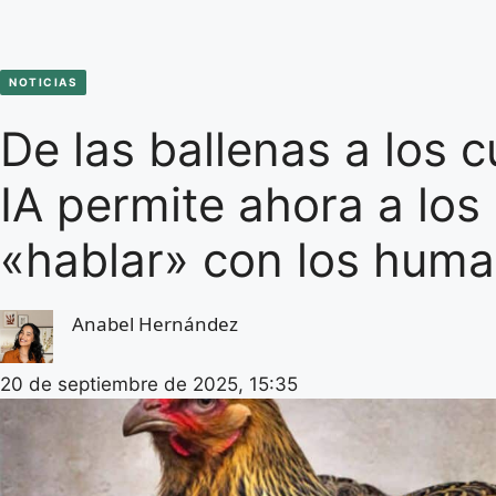
NOTICIAS
De las ballenas a los 
IA permite ahora a los
«hablar» con los hum
Anabel Hernández
20 de septiembre de 2025, 15:35