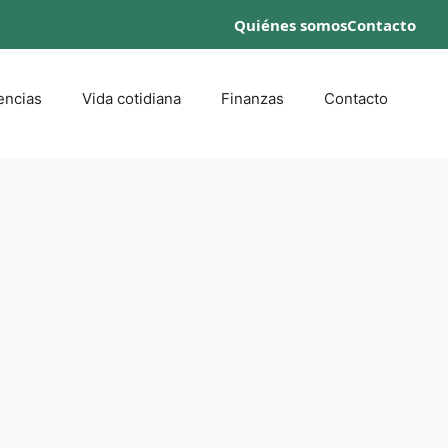
Quiénes somos
Contacto
encias
Vida cotidiana
Finanzas
Contacto