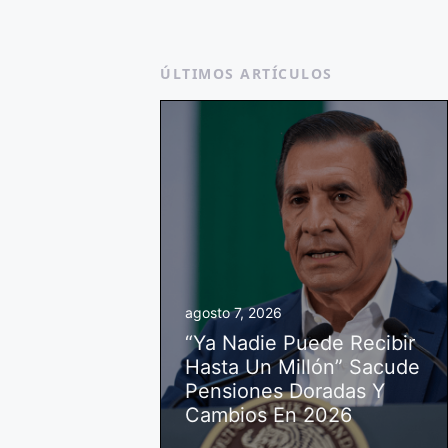
ÚLTIMOS ARTÍCULOS
agosto 7, 2026
“Ya Nadie Puede Recibir
Hasta Un Millón” Sacude
Pensiones Doradas Y
Cambios En 2026