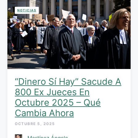
NOTICIAS
“Dinero Sí Hay” Sacude A
800 Ex Jueces En
Octubre 2025 – Qué
Cambia Ahora
OCTUBRE 5, 2025
Martínez Ángela