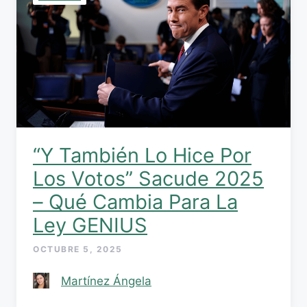
“Y También Lo Hice Por
Los Votos” Sacude 2025
– Qué Cambia Para La
Ley GENIUS
OCTUBRE 5, 2025
Martínez Ángela