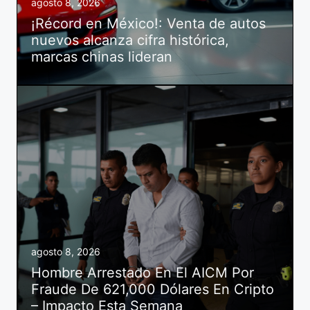
agosto 8, 2026
¡Récord en México!: Venta de autos
nuevos alcanza cifra histórica,
marcas chinas lideran
agosto 8, 2026
Hombre Arrestado En El AICM Por
Fraude De 621,000 Dólares En Cripto
– Impacto Esta Semana