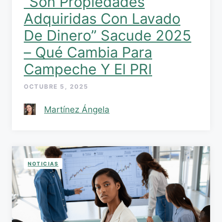
“Son Propiedades
Adquiridas Con Lavado
De Dinero” Sacude 2025
– Qué Cambia Para
Campeche Y El PRI
OCTUBRE 5, 2025
Martínez Ángela
NOTICIAS