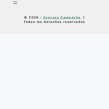
© 2026 -
Expreso Campeche
|
Todos los derechos reservados