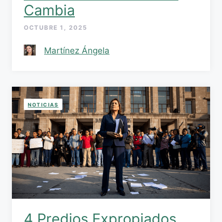
Cambia
OCTUBRE 1, 2025
Martínez Ángela
NOTICIAS
4 Predios Expropiados