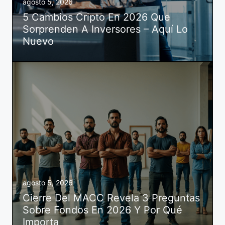
agosto 5, 2026
5 Cambios Cripto En 2026 Que
Sorprenden A Inversores – Aquí Lo
Nuevo
agosto 5, 2026
Cierre Del MACC Revela 3 Preguntas
Sobre Fondos En 2026 Y Por Qué
Importa