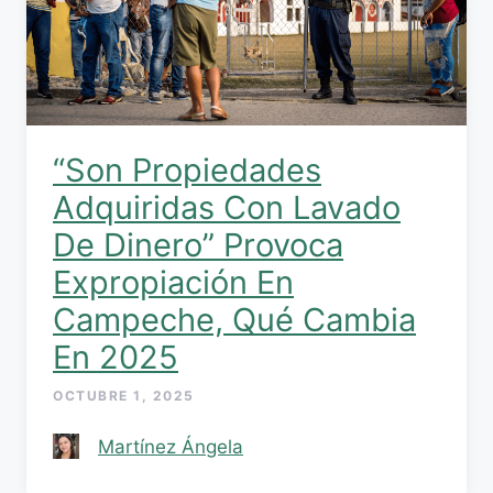
“Son Propiedades
Adquiridas Con Lavado
De Dinero” Provoca
Expropiación En
Campeche, Qué Cambia
En 2025
OCTUBRE 1, 2025
Martínez Ángela