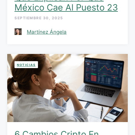
México Cae Al Puesto 23
SEPTIEMBRE 30, 2025
Martínez Ángela
NOTICIAS
6 Cambios Cripto En