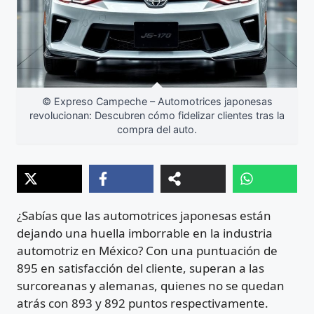
© Expreso Campeche – Automotrices japonesas
revolucionan: Descubren cómo fidelizar clientes tras la
compra del auto.
¿Sabías que las automotrices japonesas están
dejando una huella imborrable en la industria
automotriz en México? Con una puntuación de
895 en satisfacción del cliente, superan a las
surcoreanas y alemanas, quienes no se quedan
atrás con 893 y 892 puntos respectivamente.