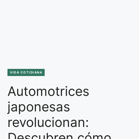
VIDA COTIDIANA
Automotrices
japonesas
revolucionan:
Descubren cómo