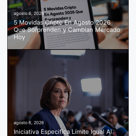
agosto 6, 2026
5 Movidas Cripto En Agosto 2026
Que Sorprenden y Cambian Mercado
Hoy
agosto 6, 2026
Iniciativa Especifica Límite Igual Al