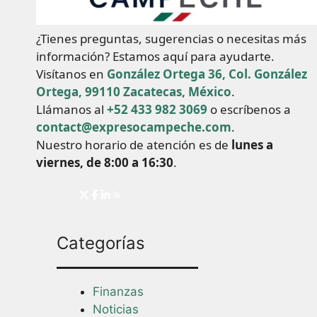
¿Tienes preguntas, sugerencias o necesitas más
información? Estamos aquí para ayudarte.
Visítanos en
González Ortega 36, Col. González
Ortega, 99110 Zacatecas, México
.
Llámanos al
+52 433 982 3069
o escríbenos a
contact@expresocampeche.com
.
Nuestro horario de atención es de
lunes a
viernes, de 8:00 a 16:30
.
Categorías
Finanzas
Noticias