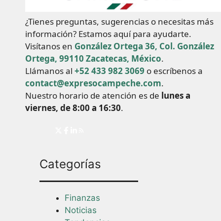
¿Tienes preguntas, sugerencias o necesitas más
información? Estamos aquí para ayudarte.
Visítanos en
González Ortega 36, Col. González
Ortega, 99110 Zacatecas, México
.
Llámanos al
+52 433 982 3069
o escríbenos a
contact@expresocampeche.com
.
Nuestro horario de atención es de
lunes a
viernes, de 8:00 a 16:30
.
Categorías
Finanzas
Noticias