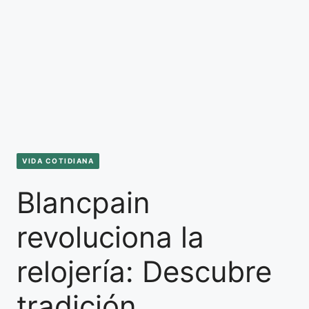
VIDA COTIDIANA
Blancpain
revoluciona la
relojería: Descubre
tradición,