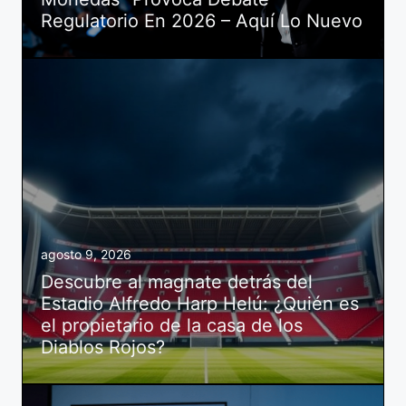
Regulatorio En 2026 – Aquí Lo Nuevo
agosto 9, 2026
Descubre al magnate detrás del
Estadio Alfredo Harp Helú: ¿Quién es
el propietario de la casa de los
Diablos Rojos?