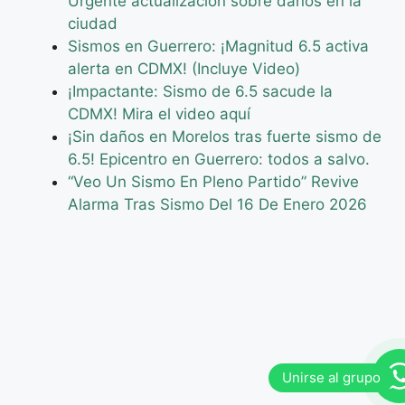
Urgente actualización sobre daños en la
ciudad
Sismos en Guerrero: ¡Magnitud 6.5 activa
alerta en CDMX! (Incluye Video)
¡Impactante: Sismo de 6.5 sacude la
CDMX! Mira el video aquí
¡Sin daños en Morelos tras fuerte sismo de
6.5! Epicentro en Guerrero: todos a salvo.
“Veo Un Sismo En Pleno Partido” Revive
Alarma Tras Sismo Del 16 De Enero 2026