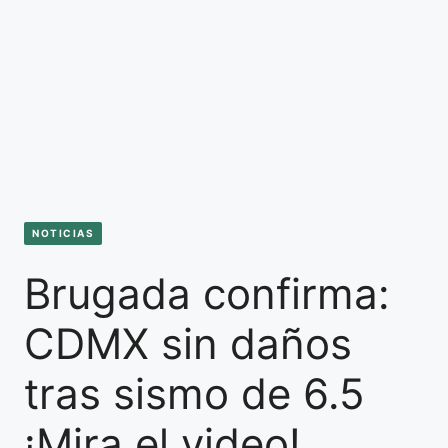
NOTICIAS
Brugada confirma:
CDMX sin daños
tras sismo de 6.5
¡Mira el video!