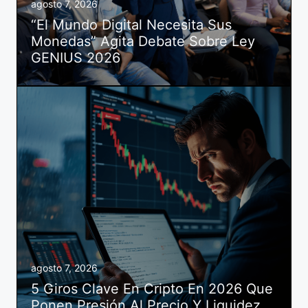
agosto 7, 2026
“El Mundo Digital Necesita Sus
Monedas” Agita Debate Sobre Ley
GENIUS 2026
agosto 7, 2026
5 Giros Clave En Cripto En 2026 Que
Ponen Presión Al Precio Y Liquidez