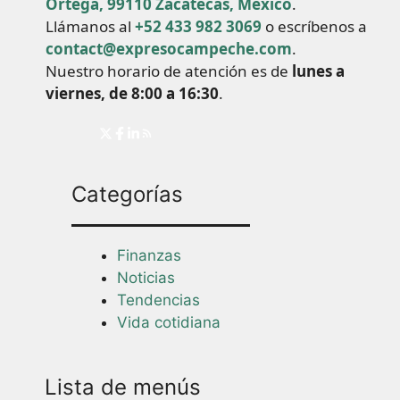
Ortega, 99110 Zacatecas, México
.
Llámanos al
+52 433 982 3069
o escríbenos a
contact@expresocampeche.com
.
Nuestro horario de atención es de
lunes a
viernes, de 8:00 a 16:30
.
Categorías
Finanzas
Noticias
Tendencias
Vida cotidiana
Lista de menús