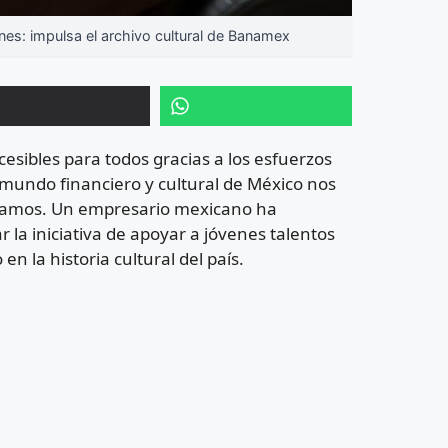
s: impulsa el archivo cultural de Banamex
esibles para todos gracias a los esfuerzos
 mundo financiero y cultural de México nos
nsamos. Un empresario mexicano ha
la iniciativa de apoyar a jóvenes talentos
n la historia cultural del país.