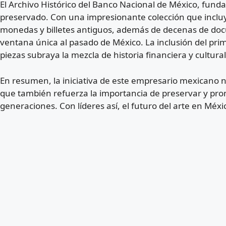
El Archivo Histórico del Banco Nacional de México, fun
preservado. Con una impresionante colección que incluy
monedas y billetes antiguos, además de decenas de docu
ventana única al pasado de México. La inclusión del prim
piezas subraya la mezcla de historia financiera y cultur
En resumen, la iniciativa de este empresario mexicano no
que también refuerza la importancia de preservar y prom
generaciones. Con líderes así, el futuro del arte en Méxi