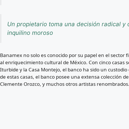
Un propietario toma una decisión radical y o
inquilino moroso
Banamex no solo es conocido por su papel en el sector f
al enriquecimiento cultural de México. Con cinco casas s
Iturbide y la Casa Montejo, el banco ha sido un custodio
de estas casas, el banco posee una extensa colección de 
Clemente Orozco, y muchos otros artistas renombrados