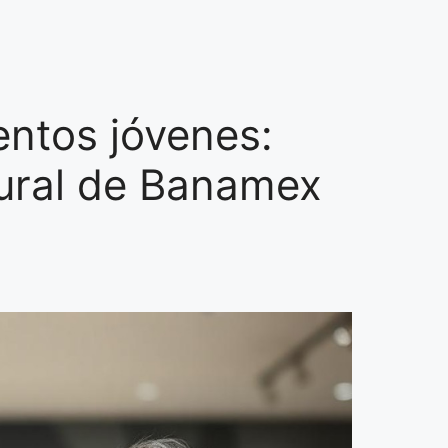
entos jóvenes:
tural de Banamex