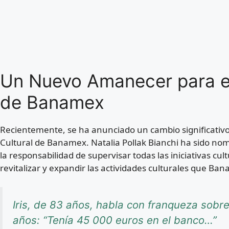
Un Nuevo Amanecer para el
de Banamex
Recientemente, se ha anunciado un cambio significativo
Cultural de Banamex. Natalia Pollak Bianchi ha sido n
la responsabilidad de supervisar todas las iniciativas cu
revitalizar y expandir las actividades culturales que B
Iris, de 83 años, habla con franqueza sob
años: “Tenía 45 000 euros en el banco…”