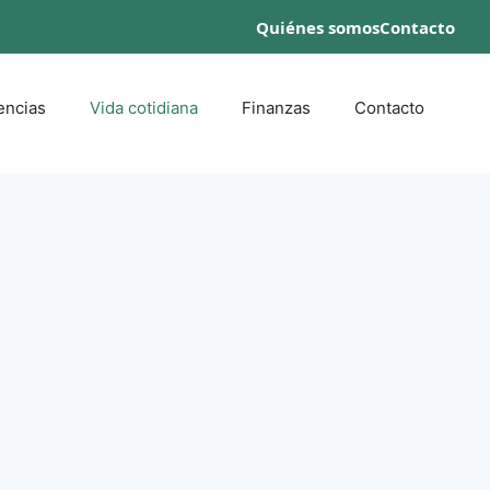
Quiénes somos
Contacto
encias
Vida cotidiana
Finanzas
Contacto