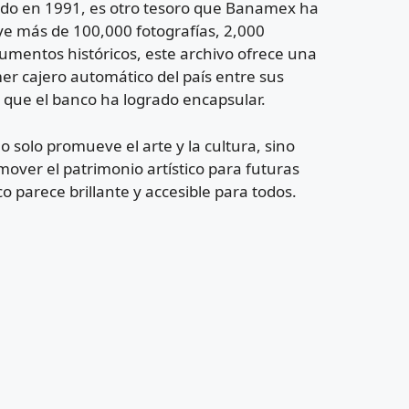
dado en 1991, es otro tesoro que Banamex ha
e más de 100,000 fotografías, 2,000
mentos históricos, este archivo ofrece una
er cajero automático del país entre sus
al que el banco ha logrado encapsular.
 solo promueve el arte y la cultura, sino
over el patrimonio artístico para futuras
co parece brillante y accesible para todos.