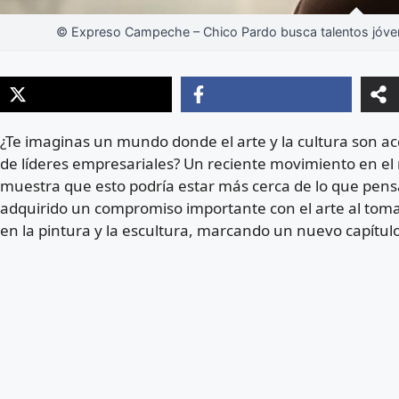
© Expreso Campeche – Chico Pardo busca talentos jóvene
¿Te imaginas un mundo donde el arte y la cultura son acc
de líderes empresariales? Un reciente movimiento en el
muestra que esto podría estar más cerca de lo que pe
adquirido un compromiso importante con el arte al tomar 
en la pintura y la escultura, marcando un nuevo capítulo e