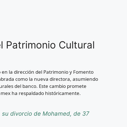
 Patrimonio Cultural
 en la dirección del Patrimonio y Fomento
ombrada como la nueva directora, asumiendo
lturales del banco. Este cambio promete
anamex ha respaldado históricamente.
re su divorcio de Mohamed, de 37