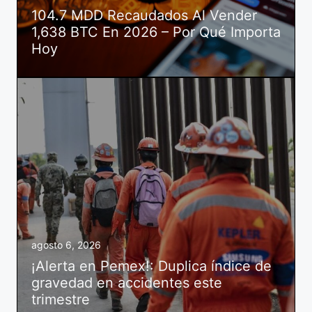
104.7 MDD Recaudados Al Vender
1,638 BTC En 2026 – Por Qué Importa
Hoy
agosto 6, 2026
¡Alerta en Pemex!: Duplica índice de
gravedad en accidentes este
trimestre