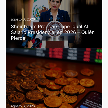
agosto 6, 2026
Sheinbaum Propone Tope Igual Al
Salario Presidencial en 2026 – Quién
Pierde
agosto 6, 2026