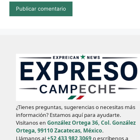
¿Tienes preguntas, sugerencias o necesitas más
información? Estamos aquí para ayudarte.
Visítanos en
González Ortega 36, Col. González
Ortega, 99110 Zacatecas, México
.
Llámanos al
+52 433 982 3069
o escríbenos a