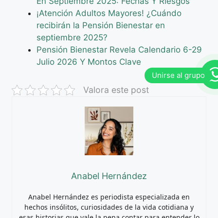
En Septiembre 2025: Fechas Y Riesgos
¡Atención Adultos Mayores! ¿Cuándo
recibirán la Pensión Bienestar en
septiembre 2025?
Pensión Bienestar Revela Calendario 6-29
Julio 2026 Y Montos Clave
Valora este post
Anabel Hernández
Anabel Hernández es periodista especializada en
hechos insólitos, curiosidades de la vida cotidiana y
esas historias que vale la pena contar para entender lo