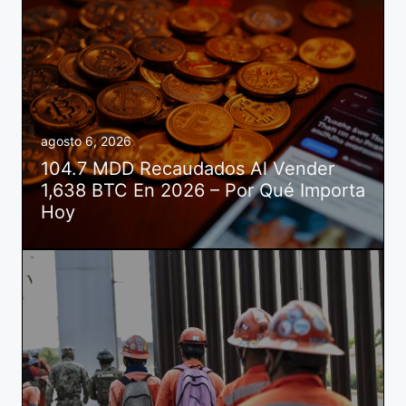
agosto 6, 2026
104.7 MDD Recaudados Al Vender
1,638 BTC En 2026 – Por Qué Importa
Hoy