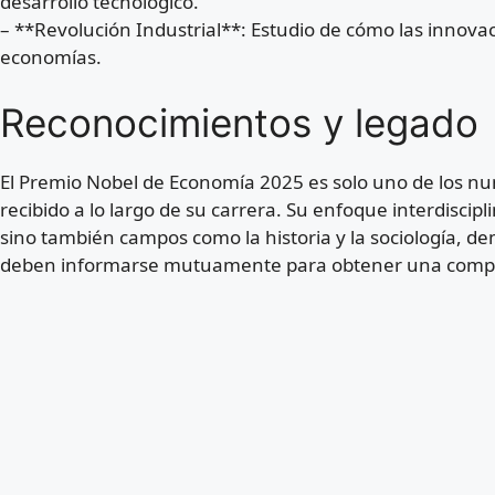
desarrollo tecnológico.
– **Revolución Industrial**: Estudio de cómo las innova
economías.
Reconocimientos y legado
El Premio Nobel de Economía 2025 es solo uno de los n
recibido a lo largo de su carrera. Su enfoque interdiscip
sino también campos como la historia y la sociología, d
deben informarse mutuamente para obtener una compre