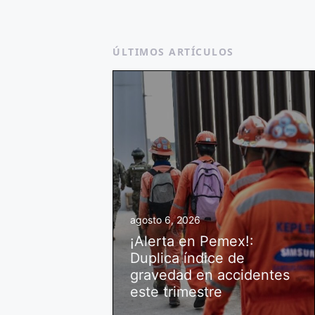
ÚLTIMOS ARTÍCULOS
agosto 6, 2026
¡Alerta en Pemex!:
Duplica índice de
gravedad en accidentes
este trimestre