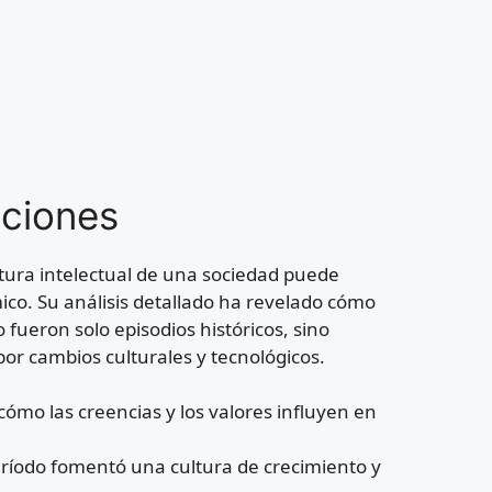
aciones
ltura intelectual de una sociedad puede
co. Su análisis detallado ha revelado cómo
 fueron solo episodios históricos, sino
r cambios culturales y tecnológicos.
ómo las creencias y los valores influyen en
período fomentó una cultura de crecimiento y