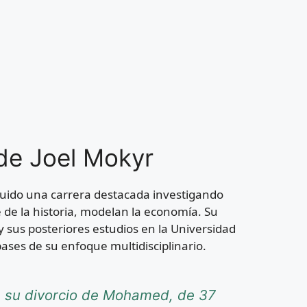
 de Joel Mokyr
truido una carrera destacada investigando
te de la historia, modelan la economía. Su
y sus posteriores estudios en la Universidad
ses de su enfoque multidisciplinario.
re su divorcio de Mohamed, de 37