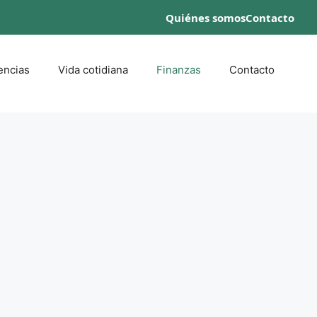
Quiénes somos
Contacto
encias
Vida cotidiana
Finanzas
Contacto