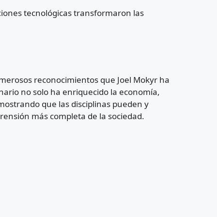
ciones tecnológicas transformaron las
umerosos reconocimientos que Joel Mokyr ha
linario no solo ha enriquecido la economía,
emostrando que las disciplinas pueden y
nsión más completa de la sociedad.