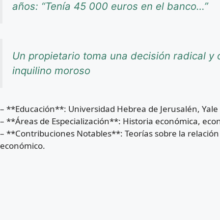
años: “Tenía 45 000 euros en el banco…”
Un propietario toma una decisión radical y o
inquilino moroso
– **Educación**: Universidad Hebrea de Jerusalén, Yale 
– **Áreas de Especialización**: Historia económica, eco
– **Contribuciones Notables**: Teorías sobre la relación 
económico.