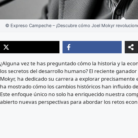
© Expreso Campeche – ¡Descubre cómo Joel Mokyr revolucionó l
¿Alguna vez te has preguntado cómo la historia y la ec
los secretos del desarrollo humano? El reciente ganador
Mokyr, ha dedicado su carrera a explorar precisamente e
ha mostrado cómo los cambios históricos han influido d
Este enfoque único no solo ha enriquecido nuestra com
abierto nuevas perspectivas para abordar los retos ec