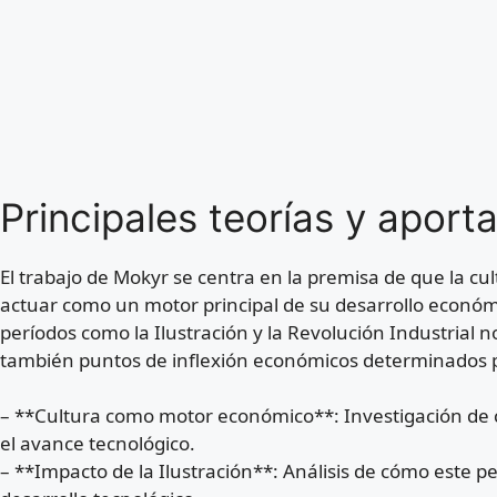
Principales teorías y aport
El trabajo de Mokyr se centra en la premisa de que la cu
actuar como un motor principal de su desarrollo económi
períodos como la Ilustración y la Revolución Industrial no
también puntos de inflexión económicos determinados po
– **Cultura como motor económico**: Investigación de c
el avance tecnológico.
– **Impacto de la Ilustración**: Análisis de cómo este 