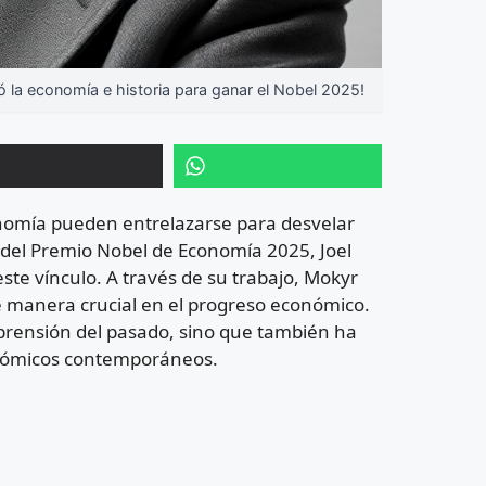
a economía e historia para ganar el Nobel 2025!
onomía pueden entrelazarse para desvelar
 del Premio Nobel de Economía 2025, Joel
ste vínculo. A través de su trabajo, Mokyr
e manera crucial en el progreso económico.
prensión del pasado, sino que también ha
onómicos contemporáneos.