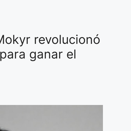
Mokyr revolucionó
 para ganar el