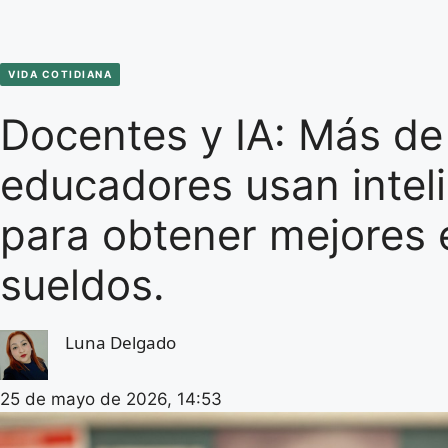
VIDA COTIDIANA
Docentes y IA: Más de
educadores usan intelig
para obtener mejores
sueldos.
Luna Delgado
25 de mayo de 2026, 14:53