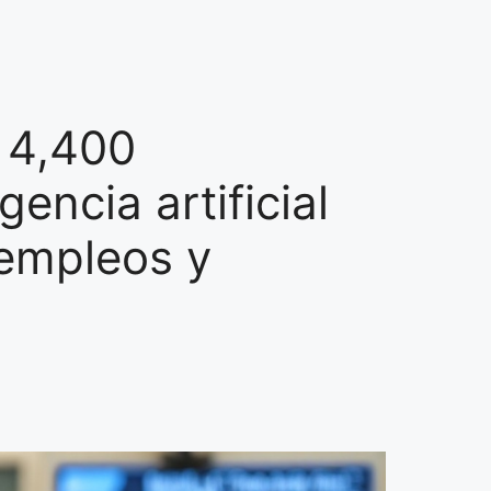
 4,400
encia artificial
 empleos y