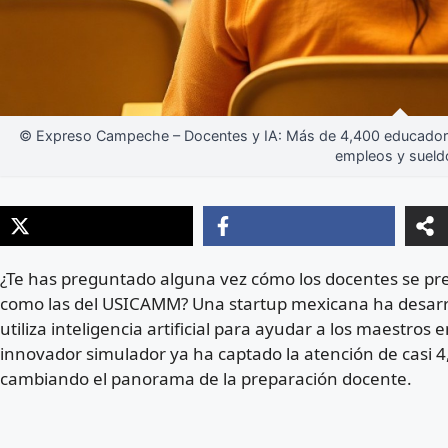
© Expreso Campeche – Docentes y IA: Más de 4,400 educadores u
empleos y sueld
¿Te has preguntado alguna vez cómo los docentes se pre
como las del USICAMM? Una startup mexicana ha desarr
utiliza inteligencia artificial para ayudar a los maestro
innovador simulador ya ha captado la atención de casi 
cambiando el panorama de la preparación docente.