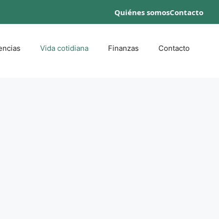
Quiénes somos
Contacto
encias
Vida cotidiana
Finanzas
Contacto