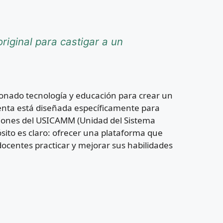
riginal para castigar a un
onado tecnología y educación para crear un
mienta está diseñada específicamente para
aciones del USICAMM (Unidad del Sistema
ósito es claro: ofrecer una plataforma que
docentes practicar y mejorar sus habilidades