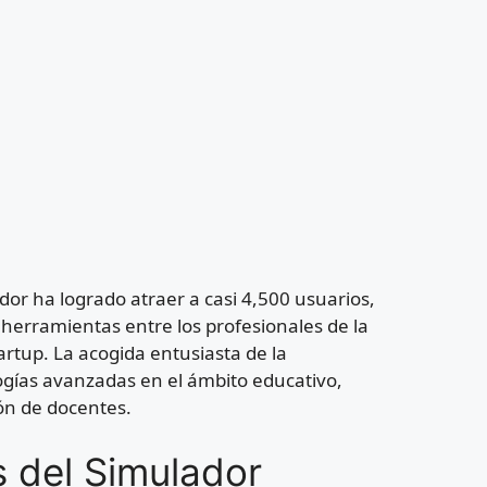
r ha logrado atraer a casi 4,500 usuarios,
e herramientas entre los profesionales de la
artup. La acogida entusiasta de la
ogías avanzadas en el ámbito educativo,
ón de docentes.
 del Simulador