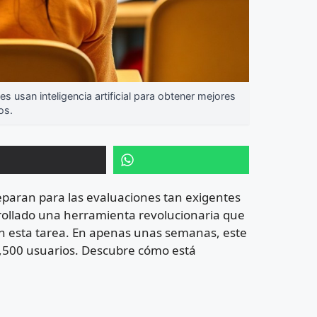
san inteligencia artificial para obtener mejores
os.
paran para las evaluaciones tan exigentes
ollado una herramienta revolucionaria que
s en esta tarea. En apenas unas semanas, este
4,500 usuarios. Descubre cómo está