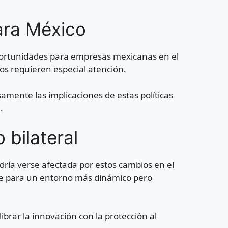
ara México
oportunidades para empresas mexicanas en el
rios requieren especial atención.
mente las implicaciones de estas políticas
.
 bilateral
ría verse afectada por estos cambios en el
se para un entorno más dinámico pero
brar la innovación con la protección al