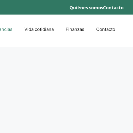
Quiénes somos
Contacto
encias
Vida cotidiana
Finanzas
Contacto