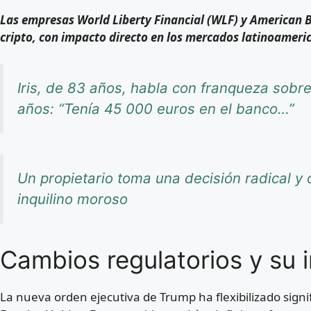
Las empresas World Liberty Financial (WLF) y American Bi
cripto, con impacto directo en los mercados latinoameri
Iris, de 83 años, habla con franqueza sob
años: “Tenía 45 000 euros en el banco…”
Un propietario toma una decisión radical y o
inquilino moroso
Cambios regulatorios y su
La nueva orden ejecutiva de Trump ha flexibilizado signi