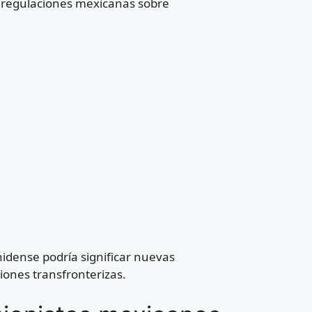
s regulaciones mexicanas sobre
idense podría significar nuevas
ones transfronterizas.