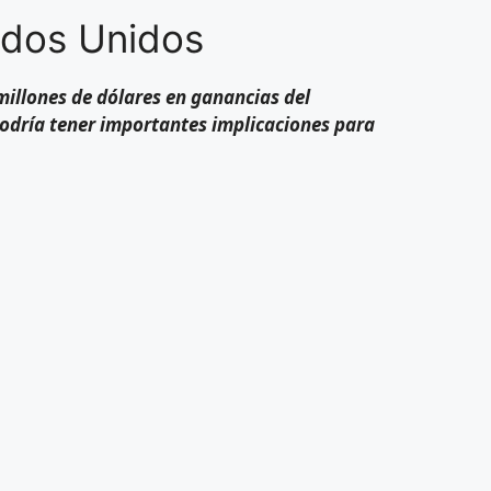
ados Unidos
illones de dólares en ganancias del
podría tener importantes implicaciones para