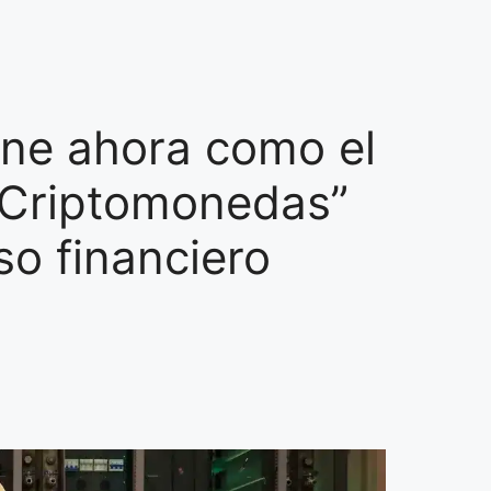
ne ahora como el
 Criptomonedas”
so financiero