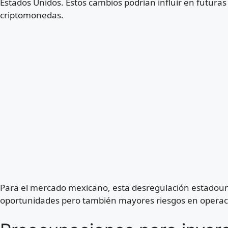
Estados Unidos. Estos cambios podrían influir en futura
criptomonedas.
Para el mercado mexicano, esta desregulación estadoun
oportunidades pero también mayores riesgos en operaci