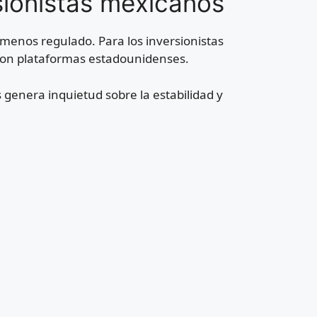
sionistas mexicanos
menos regulado. Para los inversionistas
con plataformas estadounidenses.
 genera inquietud sobre la estabilidad y