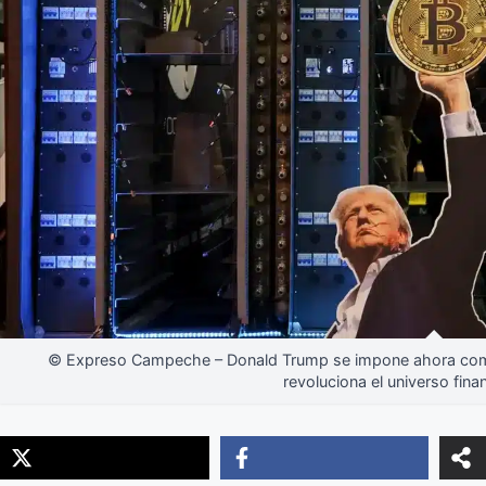
© Expreso Campeche – Donald Trump se impone ahora como
revoluciona el universo fina