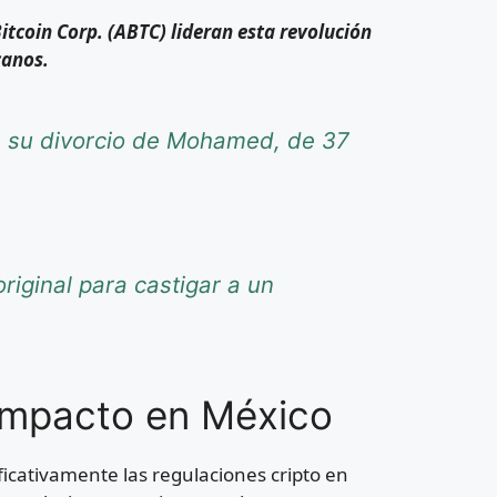
tcoin Corp. (ABTC) lideran esta revolución
canos.
re su divorcio de Mohamed, de 37
riginal para castigar a un
 impacto en México
ficativamente las regulaciones cripto en