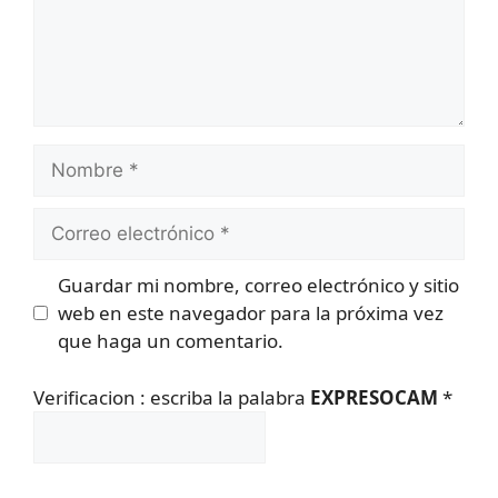
Nombre
Correo
electrónico
Guardar mi nombre, correo electrónico y sitio
web en este navegador para la próxima vez
que haga un comentario.
Verificacion : escriba la palabra
EXPRESOCAM
*