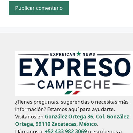
¿Tienes preguntas, sugerencias o necesitas más
información? Estamos aquí para ayudarte.
Visítanos en
González Ortega 36, Col. González
Ortega, 99110 Zacatecas, México
.
Llámanos al
+52 433 982 3069
o escríbenos a