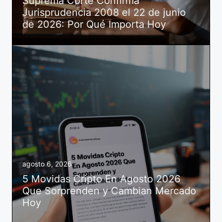
Suprema Corte Confirma
Jurisprudencia 2008 el 22 de junio
de 2026: Por Qué Importa Hoy
agosto 6, 2026
5 Movidas Cripto En Agosto 2026
Que Sorprenden y Cambian Mercado
Hoy