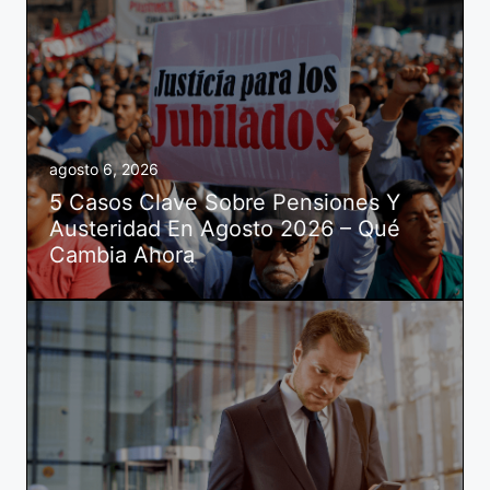
agosto 6, 2026
5 Casos Clave Sobre Pensiones Y
Austeridad En Agosto 2026 – Qué
Cambia Ahora