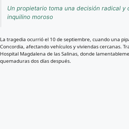
Un propietario toma una decisión radical y o
inquilino moroso
La tragedia ocurrió el 10 de septiembre, cuando una pipa
Concordia, afectando vehículos y viviendas cercanas. Tras
Hospital Magdalena de las Salinas, donde lamentablemen
quemaduras dos días después.