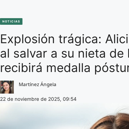
NOTICIAS
Explosión trágica: Alic
al salvar a su nieta de 
recibirá medalla póst
Martínez Ángela
22 de noviembre de 2025, 09:54