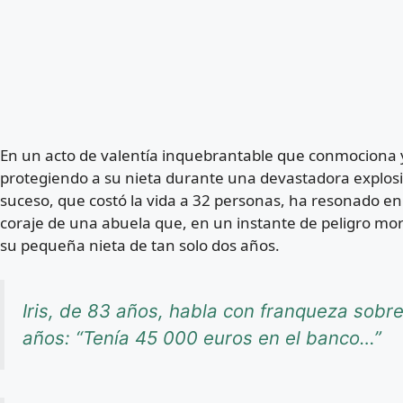
En un acto de valentía inquebrantable que conmociona y 
protegiendo a su nieta durante una devastadora explosi
suceso, que costó la vida a 32 personas, ha resonado e
coraje de una abuela que, en un instante de peligro mor
su pequeña nieta de tan solo dos años.
Iris, de 83 años, habla con franqueza sob
años: “Tenía 45 000 euros en el banco…”