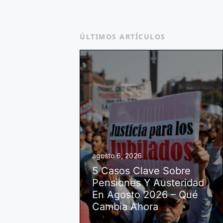
ÚLTIMOS ARTÍCULOS
agosto 6, 2026
5 Casos Clave Sobre
Pensiones Y Austeridad
En Agosto 2026 – Qué
Cambia Ahora