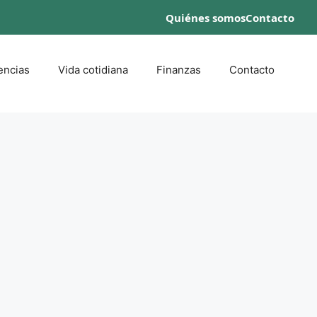
Quiénes somos
Contacto
encias
Vida cotidiana
Finanzas
Contacto