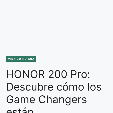
VIDA COTIDIANA
HONOR 200 Pro:
Descubre cómo los
Game Changers
están