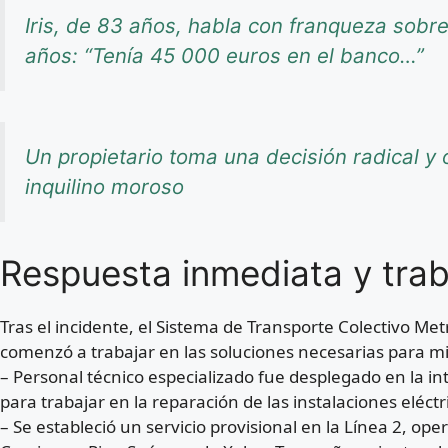
Iris, de 83 años, habla con franqueza sob
años: “Tenía 45 000 euros en el banco…”
Un propietario toma una decisión radical y o
inquilino moroso
Respuesta inmediata y trab
Tras el incidente, el Sistema de Transporte Colectivo Me
comenzó a trabajar en las soluciones necesarias para min
– Personal técnico especializado fue desplegado en la i
para trabajar en la reparación de las instalaciones eléctr
– Se estableció un servicio provisional en la Línea 2, o