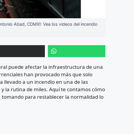
tonio Abad, CDMX!: Vea los videos del incendio
l puede afectar la infraestructura de una
torrenciales han provocado más que solo
ha llevado a un incendio en una de las
 y la rutina de miles. Aquí te contamos cómo
n tomando para restablecer la normalidad lo