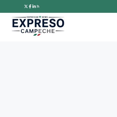
Saltar
al
contenido