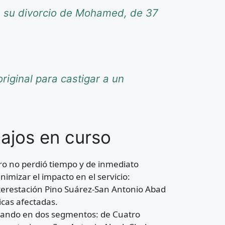
re su divorcio de Mohamed, de 37
riginal para castigar a un
ajos en curso
tro no perdió tiempo y de inmediato
imizar el impacto en el servicio:
nterestación Pino Suárez-San Antonio Abad
icas afectadas.
perando en dos segmentos: de Cuatro