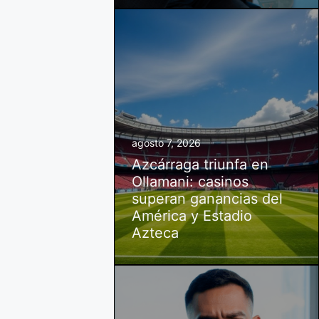
agosto 7, 2026
Azcárraga triunfa en
Ollamani: casinos
superan ganancias del
América y Estadio
Azteca