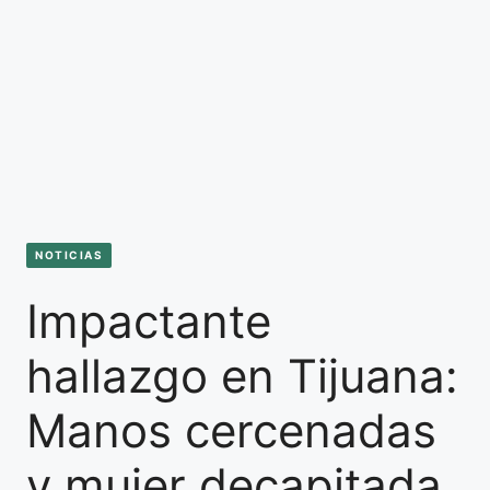
NOTICIAS
Impactante
hallazgo en Tijuana:
Manos cercenadas
y mujer decapitada