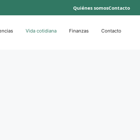
Quiénes somos
Contacto
encias
Vida cotidiana
Finanzas
Contacto