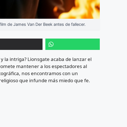
film de James Van Der Beek antes de fallecer.
o y la intriga? Lionsgate acaba de lanzar el
e promete mantener a los espectadores al
tográfica, nos encontramos con un
 religioso que infunde más miedo que fe.