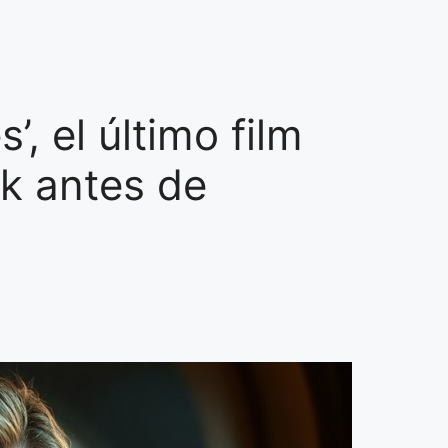
’, el último film
k antes de