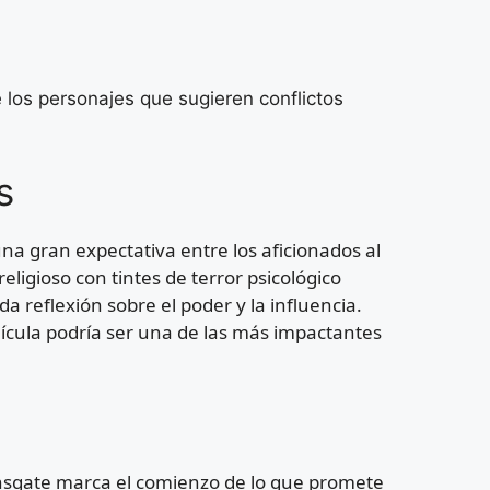
de los personajes que sugieren conflictos
s
na gran expectativa entre los aficionados al
eligioso con tintes de terror psicológico
a reflexión sobre el poder y la influencia.
elícula podría ser una de las más impactantes
ionsgate marca el comienzo de lo que promete