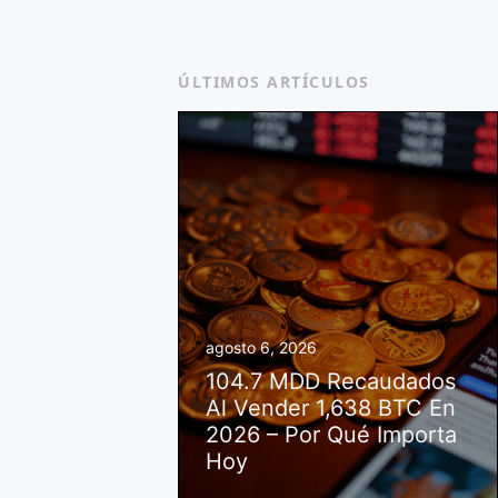
ÚLTIMOS ARTÍCULOS
agosto 6, 2026
104.7 MDD Recaudados
Al Vender 1,638 BTC En
2026 – Por Qué Importa
Hoy