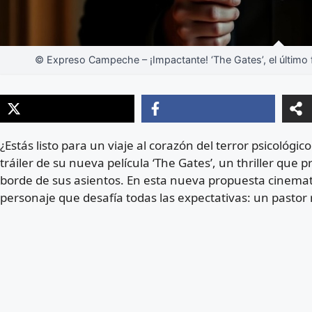
© Expreso Campeche – ¡Impactante! ‘The Gates’, el último 
¿Estás listo para un viaje al corazón del terror psicológic
tráiler de su nueva película ‘The Gates’, un thriller qu
borde de sus asientos. En esta nueva propuesta cinema
personaje que desafía todas las expectativas: un pastor