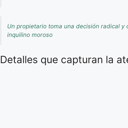
Un propietario toma una decisión radical y o
inquilino moroso
Detalles que capturan la a