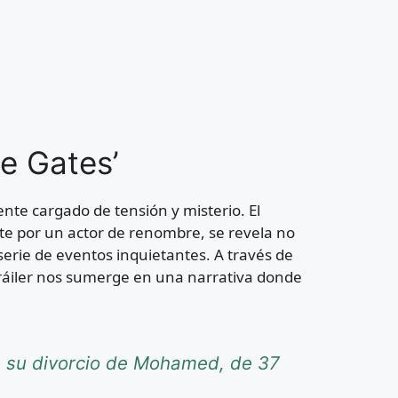
he Gates’
ente cargado de tensión y misterio. El
te por un actor de renombre, se revela no
serie de eventos inquietantes. A través de
 tráiler nos sumerge en una narrativa donde
.
re su divorcio de Mohamed, de 37