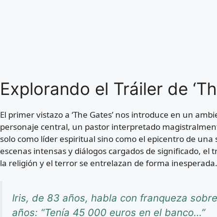
Explorando el Tráiler de ‘T
El primer vistazo a ‘The Gates’ nos introduce en un ambi
personaje central, un pastor interpretado magistralmen
solo como líder espiritual sino como el epicentro de una 
escenas intensas y diálogos cargados de significado, el
la religión y el terror se entrelazan de forma inesperada
Iris, de 83 años, habla con franqueza sob
años: “Tenía 45 000 euros en el banco…”