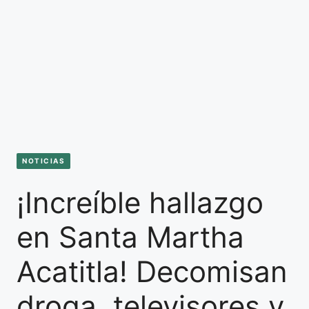
NOTICIAS
¡Increíble hallazgo
en Santa Martha
Acatitla! Decomisan
droga, televisores y