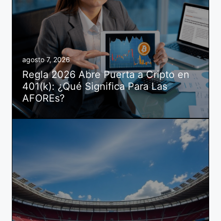
agosto 7, 2026
Regla 2026 Abre Puerta a Cripto en
401(k): ¿Qué Significa Para Las
AFOREs?