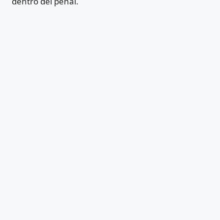
dentro del penal.