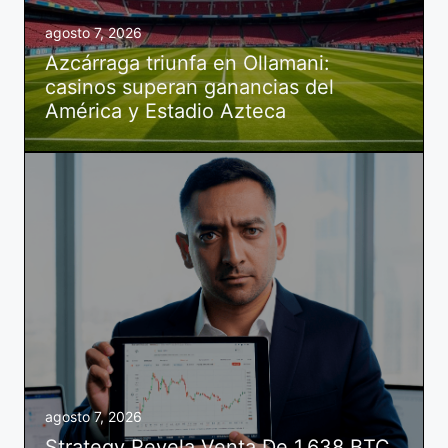
agosto 7, 2026
Azcárraga triunfa en Ollamani:
casinos superan ganancias del
América y Estadio Azteca
agosto 7, 2026
Strategy Revela Venta De 1,638 BTC