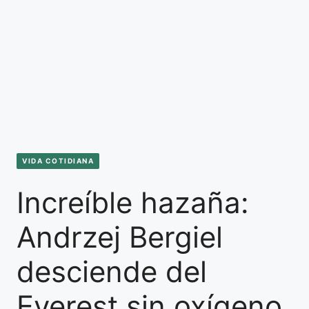
VIDA COTIDIANA
Increíble hazaña:
Andrzej Bergiel
desciende del
Everest sin oxígeno,