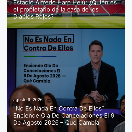
Estadio Alfredo Harp Helú: ¿Quién es
el propietario de la casa de los
Diablos Rojos?
agosto 9, 2026
“No Es Nada En Contra De Ellos”
Enciende Ola De Cancelaciones El 9
De Agosto 2026 – Qué Cambia