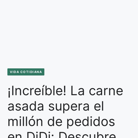
VIDA COTIDIANA
¡Increíble! La carne
asada supera el
millón de pedidos
en DiDi: Descubre