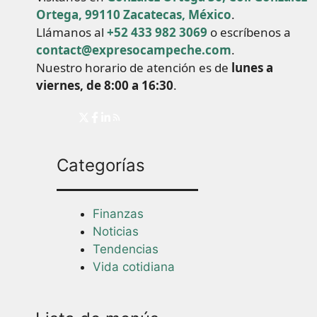
Ortega, 99110 Zacatecas, México
.
Llámanos al
+52 433 982 3069
o escríbenos a
contact@expresocampeche.com
.
Nuestro horario de atención es de
lunes a
viernes, de 8:00 a 16:30
.
Categorías
Finanzas
Noticias
Tendencias
Vida cotidiana