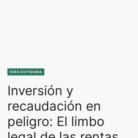
VIDA COTIDIANA
Inversión y
recaudación en
peligro: El limbo
legal de las rentas