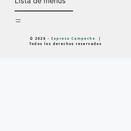
Lista de menús
© 2026 -
Expreso Campeche
|
Todos los derechos reservados