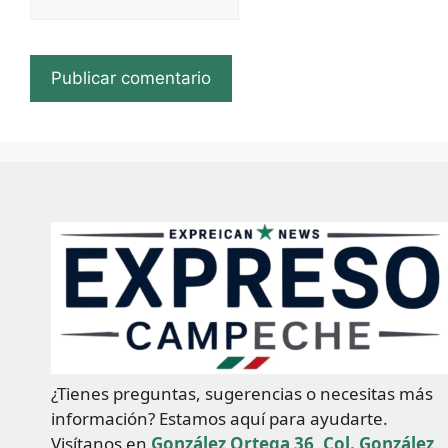
¿Tienes preguntas, sugerencias o necesitas más
información? Estamos aquí para ayudarte.
Visítanos en
González Ortega 36, Col. González