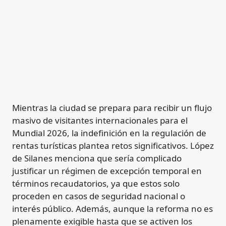
Mientras la ciudad se prepara para recibir un flujo
masivo de visitantes internacionales para el
Mundial 2026, la indefinición en la regulación de
rentas turísticas plantea retos significativos. López
de Silanes menciona que sería complicado
justificar un régimen de excepción temporal en
términos recaudatorios, ya que estos solo
proceden en casos de seguridad nacional o
interés público. Además, aunque la reforma no es
plenamente exigible hasta que se activen los