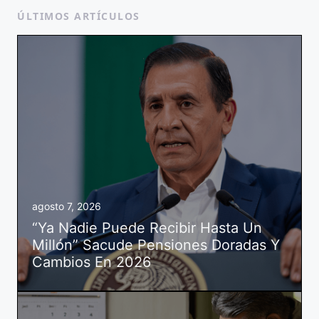
ÚLTIMOS ARTÍCULOS
agosto 7, 2026
“Ya Nadie Puede Recibir Hasta Un
Millón” Sacude Pensiones Doradas Y
Cambios En 2026