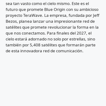
sea tan vasto como el cielo mismo. Este es el
futuro que promete Blue Origin con su ambicioso
proyecto TeraWave. La empresa, fundada por Jeff
Bezos, planea lanzar una impresionante red de
satélites que promete revolucionar la forma en la
que nos conectamos. Para finales del 2027, el
cielo estará adornado no solo por estrellas, sino
también por 5,408 satélites que formarán parte
de esta innovadora red de comunicación.