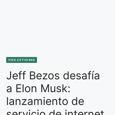
VIDA COTIDIANA
Jeff Bezos desafía
a Elon Musk:
lanzamiento de
servicio de internet