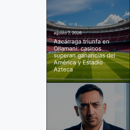
agosto 7, 2026
Azcárraga triunfa en
Ollamani: casinos
superan ganancias del
América y Estadio
Azteca