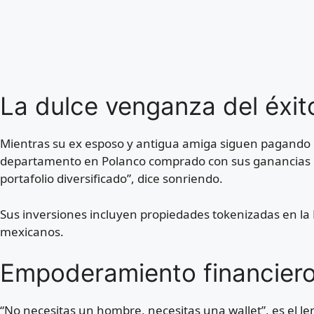
La dulce venganza del éxit
Mientras su ex esposo y antigua amiga siguen pagando 
departamento en Polanco comprado con sus ganancias cr
portafolio diversificado”, dice sonriendo.
Sus inversiones incluyen propiedades tokenizadas en la 
mexicanos.
Empoderamiento financier
“No necesitas un hombre, necesitas una wallet”, es el l