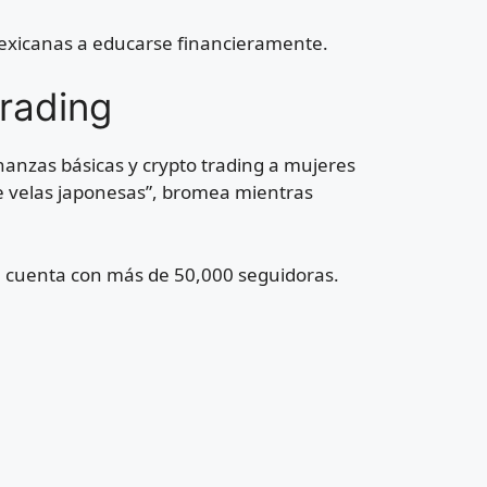
s mexicanas a educarse financieramente.
trading
nanzas básicas y crypto trading a mujeres
de velas japonesas”, bromea mientras
 cuenta con más de 50,000 seguidoras.