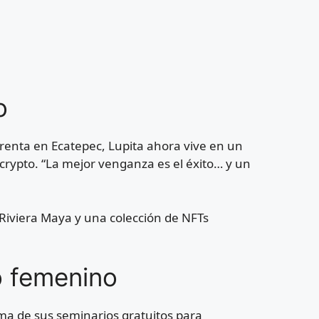
o
renta en Ecatepec, Lupita ahora vive en un
ypto. “La mejor venganza es el éxito… y un
Riviera Maya y una colección de NFTs
o femenino
ema de sus seminarios gratuitos para