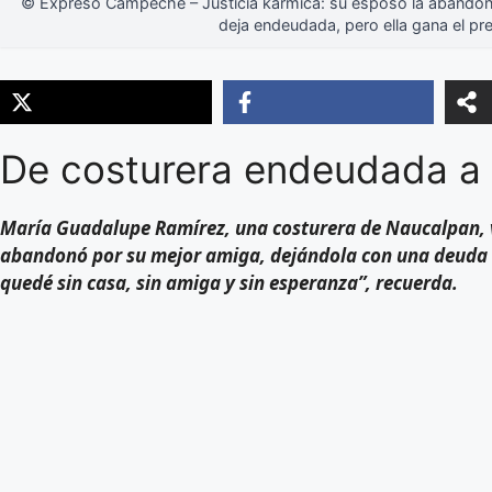
© Expreso Campeche – Justicia kármica: su esposo la abandon
deja endeudada, pero ella gana el pre
De costurera endeudada a 
María Guadalupe Ramírez, una costurera de Naucalpan, v
abandonó por su mejor amiga, dejándola con una deuda d
quedé sin casa, sin amiga y sin esperanza”, recuerda.