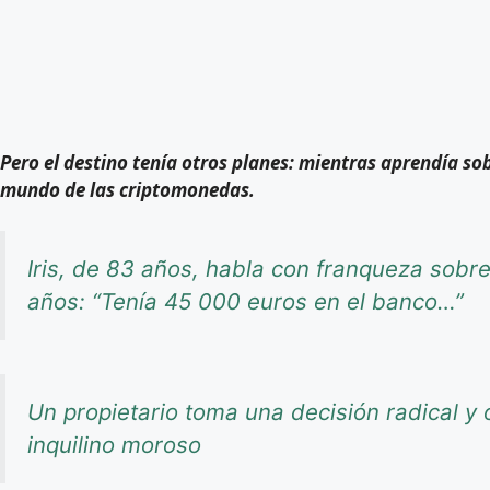
Pero el destino tenía otros planes: mientras aprendía sob
mundo de las criptomonedas.
Iris, de 83 años, habla con franqueza sob
años: “Tenía 45 000 euros en el banco…”
Un propietario toma una decisión radical y o
inquilino moroso