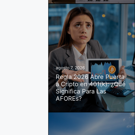
agosto 7, 2026
Regla 2026 Abre Puerta
a Cripto en 401(k): ¿Qué
Significa Para Las
AFOREs?