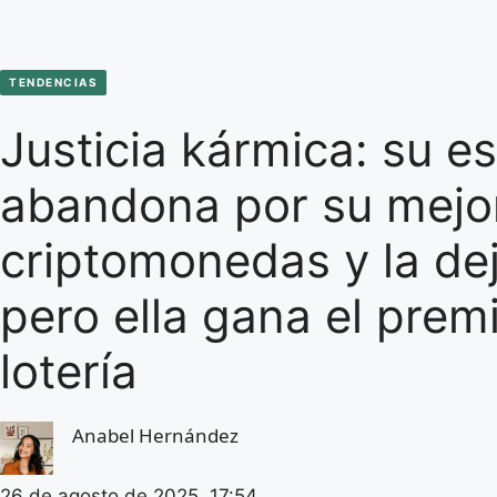
TENDENCIAS
Justicia kármica: su e
abandona por su mejo
criptomonedas y la de
pero ella gana el prem
lotería
Anabel Hernández
26 de agosto de 2025, 17:54