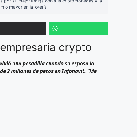
a por su mejor amiga con sus criptomonedas y la
mio mayor en la lotería
empresaria crypto
ivió una pesadilla cuando su esposo la
e 2 millones de pesos en Infonavit. “Me