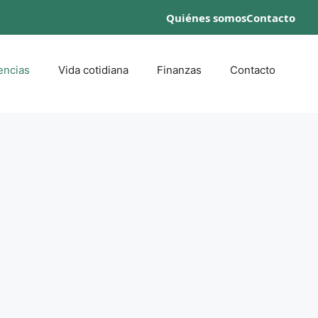
Quiénes somos
Contacto
encias
Vida cotidiana
Finanzas
Contacto