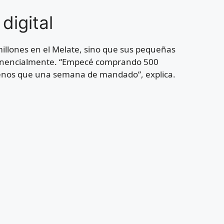
 digital
illones en el Melate, sino que sus pequeñas
xponencialmente. “Empecé comprando 500
enos que una semana de mandado”, explica.