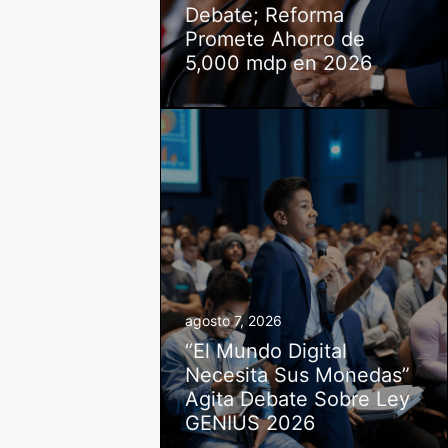
Debate; Reforma
Promete Ahorro de
5,000 mdp en 2026
agosto 7, 2026
“El Mundo Digital
Necesita Sus Monedas”
Agita Debate Sobre Ley
GENIUS 2026