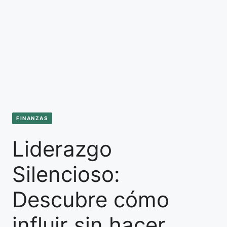
FINANZAS
Liderazgo
Silencioso:
Descubre cómo
influir sin hacer