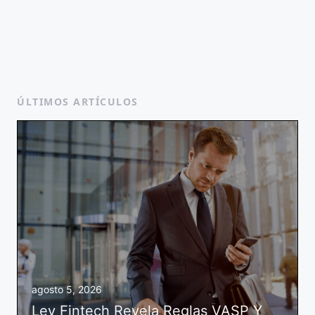
ÚLTIMOS ARTÍCULOS
agosto 5, 2026
Ley Fintech Revela Reglas VASP Y