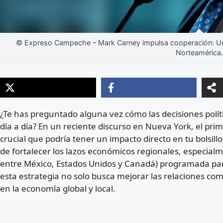
© Expreso Campeche – Mark Carney impulsa cooperación: Un l
Norteamérica.
¿Te has preguntado alguna vez cómo las decisiones políti
día a día? En un reciente discurso en Nueva York, el pr
crucial que podría tener un impacto directo en tu bolsillo
de fortalecer los lazos económicos regionales, especialm
entre México, Estados Unidos y Canadá) programada para
esta estrategia no solo busca mejorar las relaciones com
en la economía global y local.