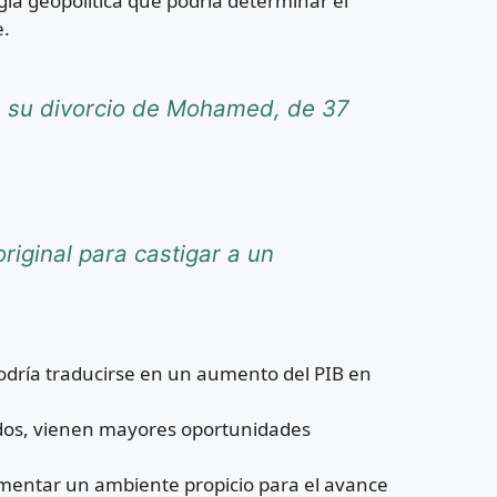
ia geopolítica que podría determinar el
e.
re su divorcio de Mohamed, de 37
riginal para castigar a un
dría traducirse en un aumento del PIB en
dos, vienen mayores oportunidades
omentar un ambiente propicio para el avance