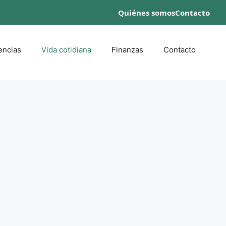
Quiénes somos
Contacto
encias
Vida cotidiana
Finanzas
Contacto