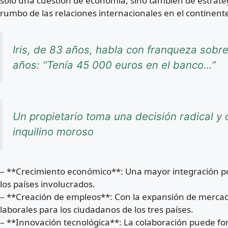
solo una cuestión de economía, sino también de estrateg
rumbo de las relaciones internacionales en el continent
Iris, de 83 años, habla con franqueza sob
años: “Tenía 45 000 euros en el banco…”
Un propietario toma una decisión radical y o
inquilino moroso
– **Crecimiento económico**: Una mayor integración po
los países involucrados.
– **Creación de empleos**: Con la expansión de merca
laborales para los ciudadanos de los tres países.
– **Innovación tecnológica**: La colaboración puede f