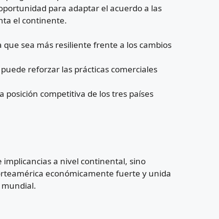
a oportunidad para adaptar el acuerdo a las
ta el continente.
 que sea más resiliente frente a los cambios
 puede reforzar las prácticas comerciales
 posición competitiva de los tres países
implicancias a nivel continental, sino
Norteamérica económicamente fuerte y unida
d mundial.