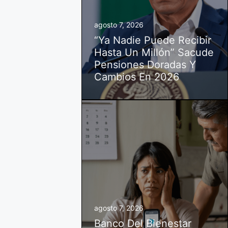
agosto 7, 2026
“Ya Nadie Puede Recibir
Hasta Un Millón” Sacude
Pensiones Doradas Y
Cambios En 2026
agosto 7, 2026
Banco Del Bienestar