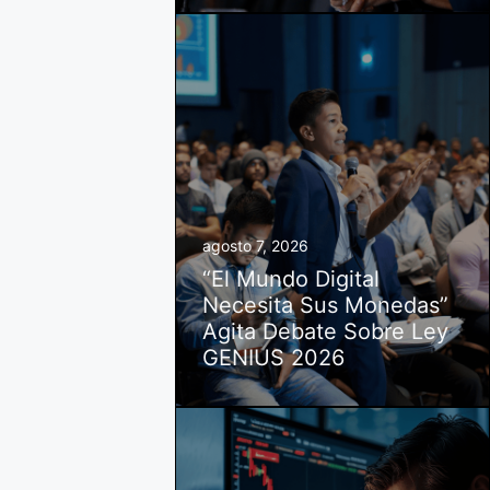
agosto 7, 2026
“El Mundo Digital
Necesita Sus Monedas”
Agita Debate Sobre Ley
GENIUS 2026