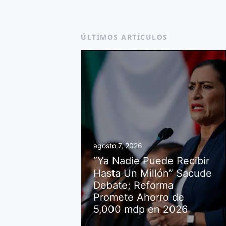
ÚLTIMOS ARTÍCULOS
agosto 7, 2026
“Ya Nadie Puede Recibir
Hasta Un Millón” Sacude
Debate; Reforma
Promete Ahorro de
5,000 mdp en 2026